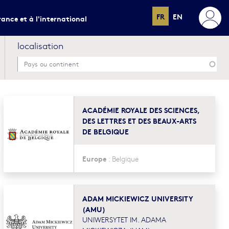
FR
EN
rance et à l'international
localisation
ACADÉMIE ROYALE DES SCIENCES,
DES LETTRES ET DES BEAUX-ARTS
DE BELGIQUE
Europe
:
Belgique
ADAM MICKIEWICZ UNIVERSITY
(AMU)
UNIWERSYTET IM. ADAMA