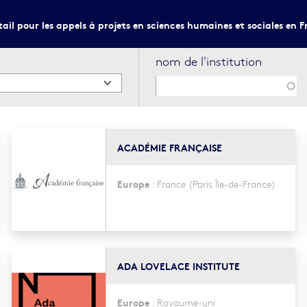
tail pour les appels à projets en sciences humaines et sociales en F
nom de l'institution
ACADÉMIE FRANÇAISE
Europe
:
France
(Paris Île-de-France)
ADA LOVELACE INSTITUTE
Europe
:
Royaume-uni