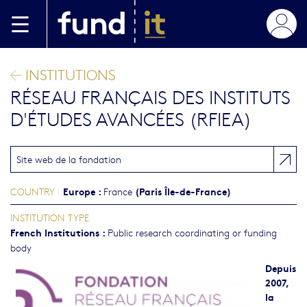
Skip to main content
INSTITUTIONS
RÉSEAU FRANÇAIS DES INSTITUTS
D'ÉTUDES AVANCÉES (RFIEA)
Site web de la fondation
Europe
:
(Paris Île-de-France)
COUNTRY
France
INSTITUTION TYPE
French Institutions
:
Public research coordinating or funding
body
Depuis
2007,
la