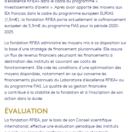
d’excellence RFIEA+ dans le cadre du programme «
Investissements d’avenir ». Après avoir apporté des moyens aux
IEA français dans le cadre du programme européen EURIAS
(1,5m€), la fondation RFIEA porte actuellement le cofinancement
européen de 3,5m€ du programme FIAS pour la période 2020-
2025.
La fondation RFIEA administre les moyens mis à sa disposition sur
la base d’une stratégie de financement pluriannuelle. Elle assure
un flux de revenus financiers sécurisant les financements à
destination des instituts et couvrant ses coûts de
fonctionnement. Elle crée les conditions d’une optimisation des
moyens disponibles, notamment en ce qui concerne les
financements pluriannuels du Laboratoire d’excellence RFIEA+ ou
du programme FIAS. La qualité de sa gestion financière
a contribué à la stabilité de la fondation et à l'inscription de son
action dans la durée.
ÉVALUATION
La fondation RFIEA, par le biais de son Conseil scientifique
international, effectue une évaluation périodique des instituts