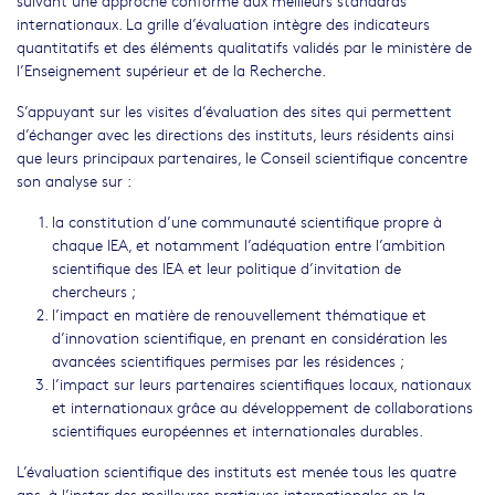
suivant une approche conforme aux meilleurs standards
internationaux. La grille d’évaluation intègre des indicateurs
quantitatifs et des éléments qualitatifs validés par le ministère de
l’Enseignement supérieur et de la Recherche.
S’appuyant sur les visites d’évaluation des sites qui permettent
d’échanger avec les directions des instituts, leurs résidents ainsi
que leurs principaux partenaires, le Conseil scientifique concentre
son analyse sur :
la constitution d’une communauté scientifique propre à
chaque IEA, et notamment l’adéquation entre l’ambition
scientifique des IEA et leur politique d’invitation de
chercheurs ;
l’impact en matière de renouvellement thématique et
d’innovation scientifique, en prenant en considération les
avancées scientifiques permises par les résidences ;
l’impact sur leurs partenaires scientifiques locaux, nationaux
et internationaux grâce au développement de collaborations
scientifiques européennes et internationales durables.
L’évaluation scientifique des instituts est menée tous les quatre
ans, à l’instar des meilleures pratiques internationales en la