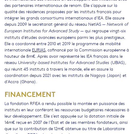
des partenaires internationaux de renom. Elle s’appuie sur la
qualité des résidences proposées par les instituts français pour
intégrer les grands consortiums internationaux d’IEA. Elle assure
depuis 2009 le secrétariat général du réseau NetIAS —
Network of
— qui regroupe vingt-six
European Institutes for Advanced Study
instituts d’études avancées européens parmi les plus prestigieux.
Elle a coordonné entre 2010 et 2019 le programme de mobilité
internationale
EURIAS
, cofinancé par la Commission européenne à
hauteur de 8m€. Après avoir représenté les IEA français dans le
réseau
(UBIAS),
University-based Institutes for Advanced Studies
qui réunit 45 instituts à travers le monde, elle en assure la
coordination depuis 2021 avec les instituts de Nagoya (Japon) et
d'Accra (Ghana).
FINANCEMENT
La fondation RFIEA a rendu possible la montée en puissance des
instituts en leur conférant les ressources budgétaires nécessaires à
leur développement. Elle s’est appuyée sur la dotation initiale de
14m€ reçue en 2007 de l’État et de ses membres fondateurs, ainsi
que sur la contribution de 12m€ obtenue au titre de Laboratoire