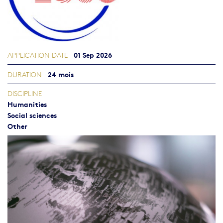
01 Sep 2026
APPLICATION DATE
24 mois
DURATION
DISCIPLINE
Humanities
Social sciences
Other