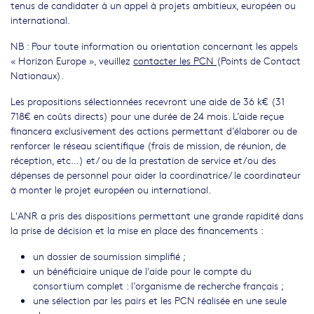
tenus de candidater à un appel à projets ambitieux, européen ou
international.
NB : Pour toute information ou orientation concernant les appels
« Horizon Europe », veuillez
contacter les PCN
(Points de Contact
Nationaux).
Les propositions sélectionnées recevront une aide de 36 k€ (31
718€ en coûts directs) pour une durée de 24 mois. L’aide reçue
financera exclusivement des actions permettant d’élaborer ou de
renforcer le réseau scientifique (frais de mission, de réunion, de
réception, etc…) et/ ou de la prestation de service et/ou des
dépenses de personnel pour aider la coordinatrice/ le coordinateur
à monter le projet européen ou international.
L'ANR a pris des dispositions permettant une grande rapidité dans
la prise de décision et la mise en place des financements :
un dossier de soumission simplifié ;
un bénéficiaire unique de l'aide pour le compte du
consortium complet : l’organisme de recherche français ;
une sélection par les pairs et les PCN réalisée en une seule