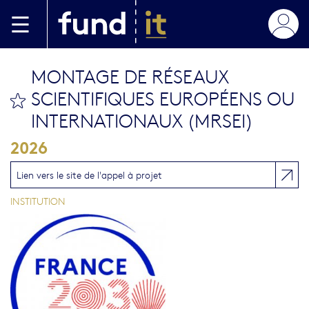
Skip to main content
MONTAGE DE RÉSEAUX
SCIENTIFIQUES EUROPÉENS OU
bookmark this
INTERNATIONAUX (MRSEI)
2026
Lien vers le site de l'appel à projet
INSTITUTION