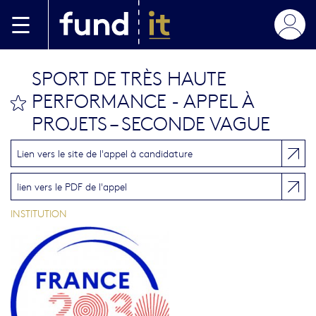
Skip to main content
SPORT DE TRÈS HAUTE
PERFORMANCE - APPEL À
bookmark this
PROJETS – SECONDE VAGUE
Lien vers le site de l'appel à candidature
lien vers le PDF de l'appel
INSTITUTION