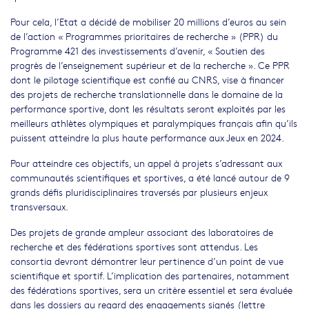
Pour cela, l’Etat a décidé de mobiliser 20 millions d’euros au sein
de l’action « Programmes prioritaires de recherche » (PPR) du
Programme 421 des investissements d’avenir, « Soutien des
progrès de l’enseignement supérieur et de la recherche ». Ce PPR
dont le pilotage scientifique est confié au CNRS, vise à financer
des projets de recherche translationnelle dans le domaine de la
performance sportive, dont les résultats seront exploités par les
meilleurs athlètes olympiques et paralympiques français afin qu’ils
puissent atteindre la plus haute performance aux Jeux en 2024.
Pour atteindre ces objectifs, un appel à projets s’adressant aux
communautés scientifiques et sportives, a été lancé autour de 9
grands défis pluridisciplinaires traversés par plusieurs enjeux
transversaux.
Des projets de grande ampleur associant des laboratoires de
recherche et des fédérations sportives sont attendus. Les
consortia devront démontrer leur pertinence d’un point de vue
scientifique et sportif. L’implication des partenaires, notamment
des fédérations sportives, sera un critère essentiel et sera évaluée
dans les dossiers au regard des engagements signés (lettre