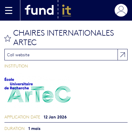
Skip to main content
CHAIRES INTERNATIONALES
bookmark this
ARTEC
Call website
INSTITUTION
12 Jan 2026
APPLICATION DATE
1 mois
DURATION