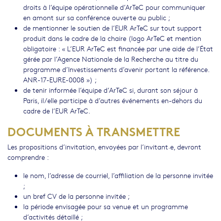
droits à l’équipe opérationnelle d’ArTeC pour communiquer
en amont sur sa conférence ouverte au public ;
de mentionner le soutien de l’EUR ArTeC sur tout support
produit dans le cadre de la chaire (logo ArTeC et mention
obligatoire : « L’EUR ArTeC est financée par une aide de l’État
gérée par l’Agence Nationale de la Recherche au titre du
programme d’Investissements d’avenir portant la référence.
ANR-17-EURE-0008 ») ;
de tenir informée l’équipe d’ArTeC si, durant son séjour à
Paris, il/elle participe à d’autres événements en-dehors du
cadre de l’EUR ArTeC.
DOCUMENTS À TRANSMETTRE
Les propositions d’invitation, envoyées par l’invitant·e, devront
comprendre :
le nom, l’adresse de courriel, l’affiliation de la personne invitée
;
un bref CV de la personne invitée ;
la période envisagée pour sa venue et un programme
d’activités détaillé ;