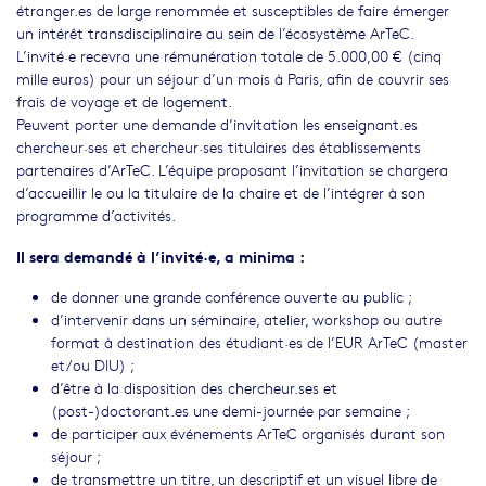
étranger.es de large renommée et susceptibles de faire émerger
un intérêt transdisciplinaire au sein de l’écosystème ArTeC.
L’invité·e recevra une rémunération totale de 5.000,00 € (cinq
mille euros) pour un séjour d’un mois à Paris, afin de couvrir ses
frais de voyage et de logement.
Peuvent porter une demande d’invitation les enseignant.es
chercheur·ses et chercheur·ses titulaires des établissements
partenaires d’ArTeC. L’équipe proposant l’invitation se chargera
d’accueillir le ou la titulaire de la chaire et de l’intégrer à son
programme d’activités.
Il sera demandé à l’invité·e, a minima :
de donner une grande conférence ouverte au public ;
d’intervenir dans un séminaire, atelier, workshop ou autre
format à destination des étudiant·es de l’EUR ArTeC (master
et/ou DIU) ;
d’être à la disposition des chercheur.ses et
(post-)doctorant.es une demi-journée par semaine ;
de participer aux événements ArTeC organisés durant son
séjour ;
de transmettre un titre, un descriptif et un visuel libre de