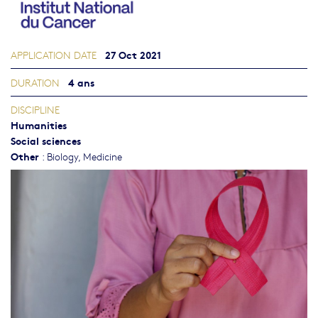
27 Oct 2021
APPLICATION DATE
4 ans
DURATION
DISCIPLINE
Humanities
Social sciences
Other
:
Biology
,
Medicine