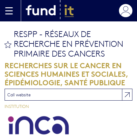
Skip to main content
RESPP - RÉSEAUX DE
RECHERCHE EN PRÉVENTION
bookmark this
PRIMAIRE DES CANCERS
RECHERCHES SUR LE CANCER EN
SCIENCES HUMAINES ET SOCIALES,
ÉPIDÉMIOLOGIE, SANTÉ PUBLIQUE
Call website
INSTITUTION