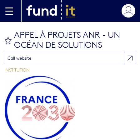
Skip to main content
APPEL À PROJETS ANR - UN
bookmark this
OCÉAN DE SOLUTIONS
Call website
INSTITUTION