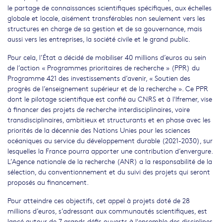
le partage de connaissances scientifiques spécifiques, aux échelles
globale et locale, aisément transférables non seulement vers les
structures en charge de sa gestion et de sa gouvernance, mais
aussi vers les entreprises, la société civile et le grand public.
Pour cela, l’État a décidé de mobiliser 40 millions d’euros au sein
de l’action « Programmes prioritaires de recherche » (PPR) du
Programme 421 des investissements d’avenir, « Soutien des
progrès de l’enseignement supérieur et de la recherche ». Ce PPR
dont le pilotage scientifique est confié au CNRS et à l'Ifremer, vise
à financer des projets de recherche interdisciplinaires, voire
transdisciplinaires, ambitieux et structurants et en phase avec les
priorités de la décennie des Nations Unies pour les sciences
océaniques au service du développement durable (2021-2030), sur
lesquelles la France pourra apporter une contribution d’envergure.
L’Agence nationale de la recherche (ANR) a la responsabilité de la
sélection, du conventionnement et du suivi des projets qui seront
proposés au financement.
Pour atteindre ces objectifs, cet appel à projets doté de 28
millions d’euros, s’adressant aux communautés scientifiques, est
lancé autour de 7 grands défis ouverts à l'ensemble des disciplines