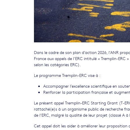
Dans le cadre de son plan d’action 2026, l’ANR prop
France aux appels de l’ERC intitulé « Tremplin-ERC »
selon les catégories ERC).
Le programme Tremplin-ERC vise à :
Accompagner l’excellence scientifique en soute
Renforcer la participation française et augment
Le présent appel Tremplin-ERC Starting Grant (T-ERC
rattaché(e)s à un organisme public de recherche fra
de l’ERC, malgré la qualité de leur projet (classé A à 
Cet appel doit les aider à améliorer leur proposition