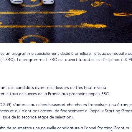
ose un programme spécialement dédié à améliorer le taux de réussite de
 (T-ERC). Le programme T-ERC est ouvert à toutes les disciplines (LS, P
nant des candidats ayant des dossiers de très haut niveau.
er le taux de succès de la France aux prochains appels ERC.
 StG) s’adresse aux chercheuses et chercheurs français(es) ou étrange
nçais et qui n’ont pas obtenu de financement à l’appel « Starting Gran
l’issue de la seconde étape de sélection).
 afin de soumettre une nouvelle candidature à l’appel Starting Grant ou