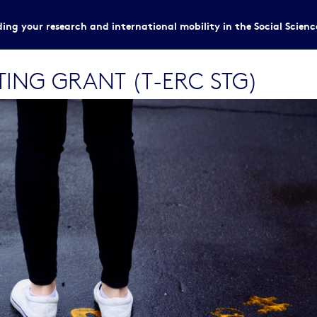
ing your research and international mobility in the Social Scien
TING GRANT (T-ERC STG)