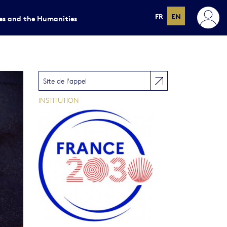
FR
EN
ces and the Humanities
Site de l'appel
INSTITUTION