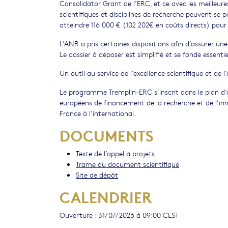
Consolidator Grant de l’ERC, et ce avec les meilleu
scientifiques et disciplines de recherche peuvent se 
atteindre 116 000 € (102 202€ en coûts directs) pour
L’ANR a pris certaines dispositions afin d’assurer un
Le dossier à déposer est simplifié et se fonde essen
Un outil au service de l’excellence scientifique et de l
Le programme Tremplin-ERC s’inscrit dans le plan d’ac
européens de financement de la recherche et de l’innov
France à l’international.
DOCUMENTS
Texte de l’appel à projets
Trame du document scientifique
Site de dépôt
CALENDRIER
Ouverture : 31/07/2026 à 09:00 CEST