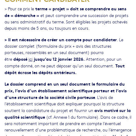
terme « projet » doit se comprendre au sens
> Pour ce prix le
de « démarche »
et peut comprendre une succession de projets
au sens administratif du terme. Sont éligibles les projets achevés
depuis moins de 5 ans, ou toujours en cours.
>
Il est nécessaire de créer un compte pour candidater
. Le
dossier complet (formulaire du prix + avis des structures
porteuses, rassemblés en un seul document) pourra
déposé
jusqu’au 12 janvier 2026.
être
ici
Attention, pour un
Tout
compte donné, on ne peut déposer qu’un seul document.
dépôt écrase les dépôts antérieurs.
Le dossier comprend en un seul document le formulaire du
prix, l’avis d’un établissement scientifique porteur et l’avis
d’une structure de la société civile porteuse
. L’avis de
l’établissement scientifique doit expliquer pourquoi la structure
avis motivé sur la
soutient la candidature du projet et fournir un
qualité scientifique
(cf. Annexe 1 du formulaire). Dans ce cadre, il
sera notamment important de prendre en compte l’éventuel
renouvellement d’une problématique de recherche, ou l’émergence