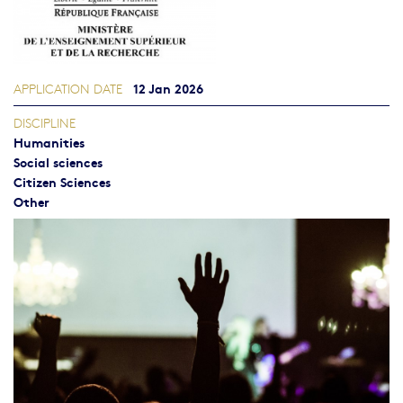
12 Jan 2026
APPLICATION DATE
DISCIPLINE
Humanities
Social sciences
Citizen Sciences
Other