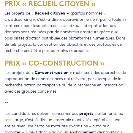
PRIX « RECUEIL CITOYEN »
Recueil citoyen »
Les projets de «
(parfois nommés «
crowdsourcing », c’est-à-dire « approvisionnement par la foule »)
sont ceux pour lesquels la collecte et/ou l’interprétation des
données sont réalisées par de nombreux amateurs grâce aux
possibilités d’action distribuée des plateformes numériques. Dans
de tels projets, la conception des objectifs et des protocoles de
recherche peut être plus ou moins coproduite.
PRIX « CO-CONSTRUCTION »
Co-construction
Les projets de «
» mobilisent des approches de
coproduction de connaissances qui relèvent, par exemple, de la
recherche action participative ou de la recherche en interaction
avec des groupes concernés.
--
projets
Les candidatures doivent concerner des
, notion prise au
sens large, c’est-à-dire un ensemble d’activités repérables, une
entité avec une certaine maturité ayant une « histoire à
raconter ». Il peut donc s’agir d’un enchaînement de projets au