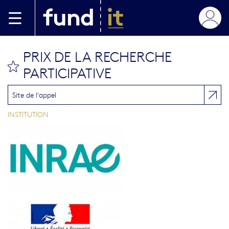
Skip to main content
PRIX DE LA RECHERCHE
bookmark this
PARTICIPATIVE
Site de l'appel
INSTITUTION