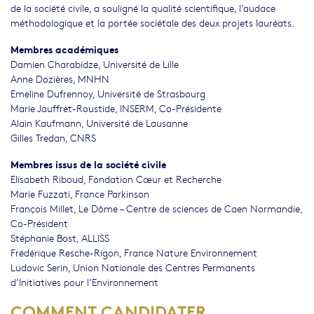
de la société civile, a souligné la qualité scientifique, l’audace
méthodologique et la portée sociétale des deux projets lauréats.
Membres académiques
Damien Charabidze, Université de Lille
Anne Dozières, MNHN
Emeline Dufrennoy, Université de Strasbourg
Marie Jauffret-Roustide, INSERM, Co-Présidente
Alain Kaufmann, Université de Lausanne
Gilles Tredan, CNRS
Membres issus de la société civile
Elisabeth Riboud, Fondation Cœur et Recherche
Marie Fuzzati, France Parkinson
François Millet, Le Dôme – Centre de sciences de Caen Normandie,
Co-Président
Stéphanie Bost, ALLISS
Frédérique Resche-Rigon, France Nature Environnement
Ludovic Serin, Union Nationale des Centres Permanents
d’Initiatives pour l’Environnement
COMMENT CANDIDATER