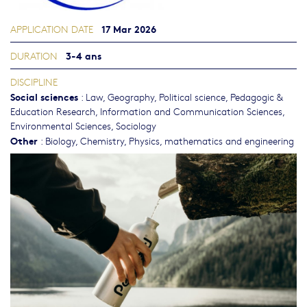
17 Mar 2026
APPLICATION DATE
3-4 ans
DURATION
DISCIPLINE
Social sciences
:
Law
,
Geography
,
Political science
,
Pedagogic &
Education Research
,
Information and Communication Sciences
,
Environmental Sciences
,
Sociology
Other
:
Biology
,
Chemistry
,
Physics, mathematics and engineering