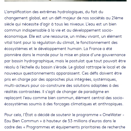
L’amplification des extrêmes hydrologiques, du fait du
changement global, est un défi majeur de nos sociétés au 21ème
siècle qui nécessite d’agir à tous les niveaux. L’eau est un bien
commun indispensable à la vie et au développement socio-
économique. Elle est une ressource, un milieu vivant, un élément
vital tant pour la régulation du climat, le fonctionnement des
écosystèmes et le développement humain. La France a été
pionnière dans le monde pour la mise en place d’une gouvernance
par bassin hydrographique, mais le postulat que tout pouvait être
résolu à l’échelle du bassin s’érode. Le global rattrape le local et de
nouveaux questionnements apparaissent. Ces défis doivent être
pris en charge par des approches plus intégrées, systémiques,
multi-acteurs pour co-construire des solutions adaptées à des
réalités contrastées. Il s’agit de changer de paradigme en
replaçant l’eau comme bien commun, élément central des socio-
écosystèmes soumis à des forçages climatiques et anthropiques.
Pour cela, l’État a décidé de soutenir le programme « OneWater -
Eau Bien Commun » à hauteur de 53 millions d’euros dans le
cadre des « Programmes et équipements prioritaires de recherche