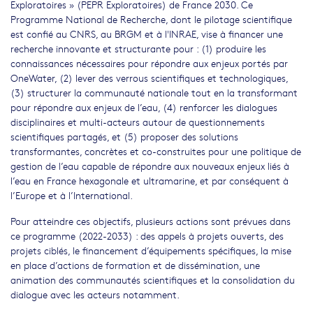
Exploratoires » (PEPR Exploratoires) de France 2030. Ce
Programme National de Recherche, dont le pilotage scientifique
est confié au CNRS, au BRGM et à l'INRAE, vise à financer une
recherche innovante et structurante pour : (1) produire les
connaissances nécessaires pour répondre aux enjeux portés par
OneWater, (2) lever des verrous scientifiques et technologiques,
(3) structurer la communauté nationale tout en la transformant
pour répondre aux enjeux de l’eau, (4) renforcer les dialogues
disciplinaires et multi-acteurs autour de questionnements
scientifiques partagés, et (5) proposer des solutions
transformantes, concrètes et co-construites pour une politique de
gestion de l’eau capable de répondre aux nouveaux enjeux liés à
l’eau en France hexagonale et ultramarine, et par conséquent à
l’Europe et à l’International.
Pour atteindre ces objectifs, plusieurs actions sont prévues dans
ce programme (2022-2033) : des appels à projets ouverts, des
projets ciblés, le financement d’équipements spécifiques, la mise
en place d’actions de formation et de dissémination, une
animation des communautés scientifiques et la consolidation du
dialogue avec les acteurs notamment.