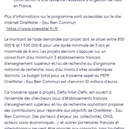
en France.
Plus d’informations sur le programme sont accessibles sur le site
internet OneWater - Eau Bien Commun
:
https://www.onewater.fr/fr
Le montant de l’aide demandée par projet doit se situer entre 800
000 € et 1 500 000 € pour une durée minimale de 3 ans et
maximale de 4 ans. Les projets devront s’appuyer sur un
consortium d’au minimum 3 établissements français
d’enseignement supérieur et/ou de recherche ou d’organisme
national de recherche, issus d’au moins 2 sites académiques
distincts. Le budget total pour ce troisième appel du PEPR
OneWater – Eau Bien Commun est d’environ 10 millions d’euros.
Ce troisième appel à projets, Défis/Inter-Défis, est ouvert à
l’ensemble des chercheurs issus d’établissements français
d’enseignement supérieur et/ou de recherche souhaitant proposer
des contributions pour répondre aux objectifs de OneWater - Eau
Bien Commun. Des porteurs d’enjeux (ex. collectivités, ONG,
acteurs socio-économiques...) et autres partenaires français et
internationaux peuvent être associés aux consortia, sans toutefois