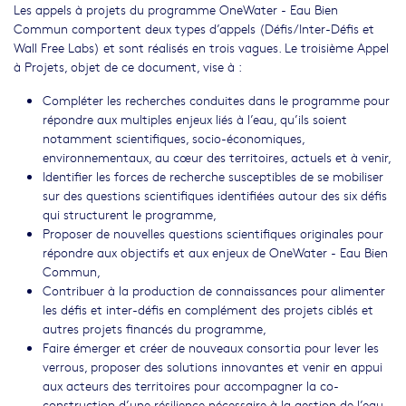
Les appels à projets du programme OneWater - Eau Bien
Commun comportent deux types d’appels (Défis/Inter-Défis et
Wall Free Labs) et sont réalisés en trois vagues. Le troisième Appel
à Projets, objet de ce document, vise à :
Compléter les recherches conduites dans le programme pour
répondre aux multiples enjeux liés à l’eau, qu’ils soient
notamment scientifiques, socio-économiques,
environnementaux, au cœur des territoires, actuels et à venir,
Identifier les forces de recherche susceptibles de se mobiliser
sur des questions scientifiques identifiées autour des six défis
qui structurent le programme,
Proposer de nouvelles questions scientifiques originales pour
répondre aux objectifs et aux enjeux de OneWater - Eau Bien
Commun,
Contribuer à la production de connaissances pour alimenter
les défis et inter-défis en complément des projets ciblés et
autres projets financés du programme,
Faire émerger et créer de nouveaux consortia pour lever les
verrous, proposer des solutions innovantes et venir en appui
aux acteurs des territoires pour accompagner la co-
construction d’une résilience nécessaire à la gestion de l’eau