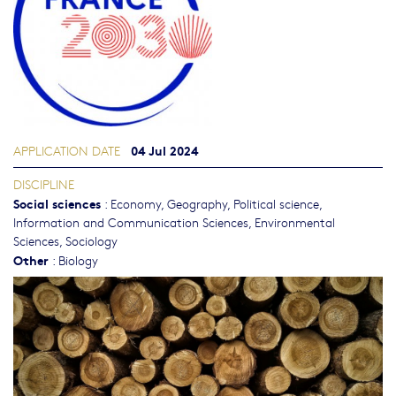
04 Jul 2024
APPLICATION DATE
DISCIPLINE
Social sciences
:
Economy
,
Geography
,
Political science
,
Information and Communication Sciences
,
Environmental
Sciences
,
Sociology
Other
:
Biology