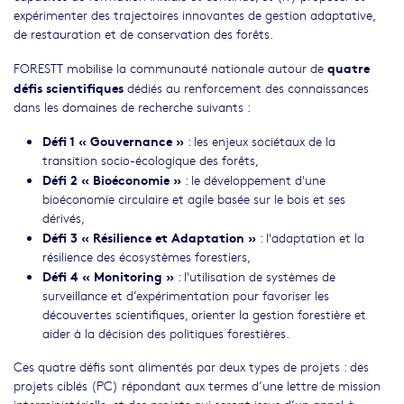
expérimenter des trajectoires innovantes de gestion adaptative,
de restauration et de conservation des forêts.
quatre
FORESTT mobilise la communauté nationale autour de
défis scientifiques
dédiés au renforcement des connaissances
dans les domaines de recherche suivants :
Défi 1 « Gouvernance »
: les enjeux sociétaux de la
transition socio-écologique des forêts,
Défi 2 « Bioéconomie »
: le développement d'une
bioéconomie circulaire et agile basée sur le bois et ses
dérivés,
Défi 3 « Résilience et Adaptation »
: l'adaptation et la
résilience des écosystèmes forestiers,
Défi 4 « Monitoring »
: l'utilisation de systèmes de
surveillance et d’expérimentation pour favoriser les
découvertes scientifiques, orienter la gestion forestière et
aider à la décision des politiques forestières.
Ces quatre défis sont alimentés par deux types de projets : des
projets ciblés (PC) répondant aux termes d’une lettre de mission