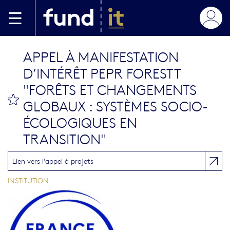
Skip to main content
APPEL À MANIFESTATION
D’INTÉRÊT PEPR FORESTT
"FORÊTS ET CHANGEMENTS
bookmark this
GLOBAUX : SYSTÈMES SOCIO-
ÉCOLOGIQUES EN
TRANSITION"
Lien vers l'appel à projets
INSTITUTION