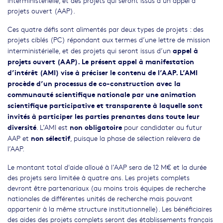
interministérielle, et des projets qui seront issus d’un appel à
projets ouvert (AAP).
Ces quatre défis sont alimentés par deux types de projets : des
projets ciblés (PC) répondant aux termes d’une lettre de mission
appel à
interministérielle, et des projets qui seront issus d’un
projets ouvert (AAP). Le présent appel à manifestation
d’intérêt (AMI) vise à préciser le contenu de l’AAP. L’AMI
procède d’un processus de co-construction avec la
communauté scientifique nationale par une animation
scientifique participative et transparente à laquelle sont
invités à participer les parties prenantes dans toute leur
diversité
non obligatoire
. L’AMI est
pour candidater au futur
non sélectif
AAP et
, puisque la phase de sélection relèvera de
l’AAP.
Le montant total d'aide alloué à l’AAP sera de 12 M€ et la durée
des projets sera limitée à quatre ans. Les projets complets
devront être partenariaux (au moins trois équipes de recherche
nationales de différentes unités de recherche mais pouvant
appartenir à la même structure institutionnelle). Les bénéficiaires
des aides des projets complets seront des établissements français