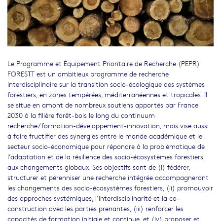
Le Programme et Équipement Prioritaire de Recherche (PEPR)
FORESTT est un ambitieux programme de recherche
interdisciplinaire sur la transition socio-écologique des systèmes
forestiers, en zones tempérées, méditerranéennes et tropicales. Il
se situe en amont de nombreux soutiens apportés par France
2030 à la filière forêt-bois le long du continuum
recherche/formation-développement-innovation, mais vise aussi
à faire fructifier des synergies entre le monde académique et le
secteur socio-économique pour répondre à la problématique de
l’adaptation et de la résilience des socio-écosystèmes forestiers
aux changements globaux. Ses objectifs sont de (i) fédérer,
structurer et pérenniser une recherche intégrée accompagneront
les changements des socio-écosystèmes forestiers, (ii) promouvoir
des approches systémiques, l’interdisciplinarité et la co-
construction avec les parties prenantes, (iii) renforcer les
capacités de formation initiale et continue, et (iv) proposer et