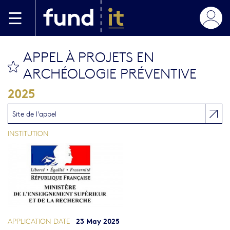
Skip to main content
APPEL À PROJETS EN
bookmark this
ARCHÉOLOGIE PRÉVENTIVE
2025
Site de l'appel
INSTITUTION
23 May 2025
APPLICATION DATE