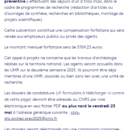
préventive
y effectuant des séjours d'un à trois mois, dans le
cadre de programmes de recherche (rédaction d'articles ou
d'ouvrages de synthèse, recherches en bibliothèques, montage de
projets scientifiques).
Cette subvention constitue une compensation forfaitaire qui sera
versée aux employeurs publics ou privés des agents.
Le montant mensuel forfaitaire sera de 5769,23 euros.
Cet appel à projets ne concerne que les travaux d'archéologie
réalisés sur le territoire national. Les agents seront accueillis dans
les UMR sur le deuxième semestre 2025. Ils pourront être déjà
membres d'une UMR, associés ou bien sans lien avec une unité de
recherche.
Les dossiers de candidature (
cf. formulaire à télécharger ci-contre
) devront être adressés au CNRS par voie
de cette page
au plus tard le vendredi 23
électronique en seul fichier PDF
mai
à l'adresse générique suivante :
cnrs-
shs.archeo.prev2025@cnrs.fr
Les dossiers seront sélectionnés par une commission composée :