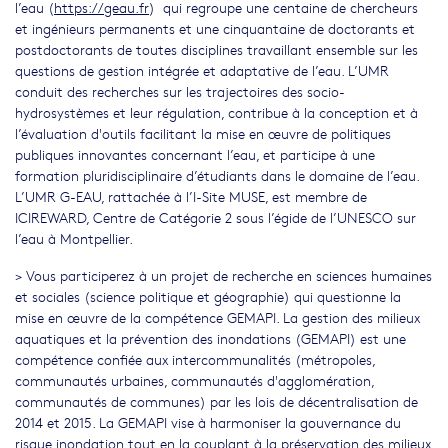
l’eau (
https://geau.fr
) qui regroupe une centaine de chercheurs
et ingénieurs permanents et une cinquantaine de doctorants et
postdoctorants de toutes disciplines travaillant ensemble sur les
questions de gestion intégrée et adaptative de l’eau. L’UMR
conduit des recherches sur les trajectoires des socio-
hydrosystèmes et leur régulation, contribue à la conception et à
l’évaluation d'outils facilitant la mise en œuvre de politiques
publiques innovantes concernant l’eau, et participe à une
formation pluridisciplinaire d’étudiants dans le domaine de l’eau.
L’UMR G-EAU, rattachée à l’I-Site MUSE, est membre de
ICIREWARD, Centre de Catégorie 2 sous l’égide de l’UNESCO sur
l’eau à Montpellier.
> Vous participerez à un projet de recherche en sciences humaines
et sociales (science politique et géographie) qui questionne la
mise en œuvre de la compétence GEMAPI. La gestion des milieux
aquatiques et la prévention des inondations (GEMAPI) est une
compétence confiée aux intercommunalités (métropoles,
communautés urbaines, communautés d'agglomération,
communautés de communes) par les lois de décentralisation de
2014 et 2015. La GEMAPI vise à harmoniser la gouvernance du
risque inondation tout en la couplant à la préservation des milieux