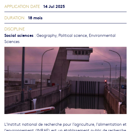
14 Jul 2025
APPLICATION DATE
18 mois
DURATION
DISCIPLINE
Social sciences
:
Geography
,
Political science
,
Environmental
Sciences
L’Institut national de recherche pour l’agriculture, l’alimentation et
l’environnement (INRAE) est un établissement public de recherche