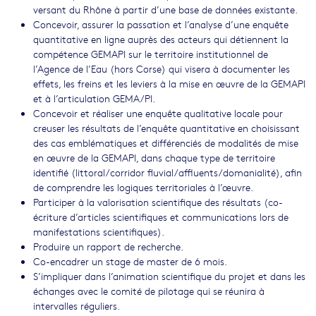
versant du Rhône à partir d’une base de données existante.
Concevoir, assurer la passation et l’analyse d’une enquête
quantitative en ligne auprès des acteurs qui détiennent la
compétence GEMAPI sur le territoire institutionnel de
l’Agence de l’Eau (hors Corse) qui visera à documenter les
effets, les freins et les leviers à la mise en œuvre de la GEMAPI
et à l’articulation GEMA/PI.
Concevoir et réaliser une enquête qualitative locale pour
creuser les résultats de l’enquête quantitative en choisissant
des cas emblématiques et différenciés de modalités de mise
en œuvre de la GEMAPI, dans chaque type de territoire
identifié (littoral/corridor fluvial/affluents/domanialité), afin
de comprendre les logiques territoriales à l’œuvre.
Participer à la valorisation scientifique des résultats (co-
écriture d’articles scientifiques et communications lors de
manifestations scientifiques).
Produire un rapport de recherche.
Co-encadrer un stage de master de 6 mois.
S’impliquer dans l’animation scientifique du projet et dans les
échanges avec le comité de pilotage qui se réunira à
intervalles réguliers.