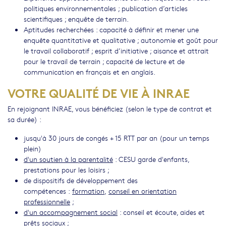
politiques environnementales ; publication d’articles
scientifiques ; enquête de terrain.
Aptitudes recherchées : capacité à définir et mener une
enquête quantitative et qualitative ; autonomie et goût pour
le travail collaboratif ; esprit d’initiative ; aisance et attrait
pour le travail de terrain ; capacité de lecture et de
communication en français et en anglais.
VOTRE QUALITÉ DE VIE À INRAE
En rejoignant INRAE, vous bénéficiez (selon le type de contrat et
sa durée) :
jusqu'à 30 jours de congés + 15 RTT par an (pour un temps
plein)
d'un soutien à la parentalité
: CESU garde d'enfants,
prestations pour les loisirs ;
de dispositifs de développement des
compétences :
formation
,
conseil en orientation
professionnelle
;
d'un accompagnement social
: conseil et écoute, aides et
prêts sociaux ;