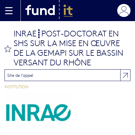
Skip to main content
INRAE┋POST-DOCTORAT EN
SHS SUR LA MISE EN ŒUVRE
bookmark this
DE LA GEMAPI SUR LE BASSIN
VERSANT DU RHÔNE
Site de l'appel
INSTITUTION