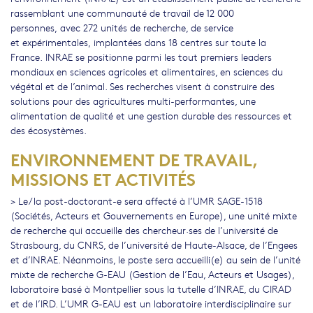
rassemblant une communauté de travail de 12 000
personnes, avec 272 unités de recherche, de service
et expérimentales, implantées dans 18 centres sur toute la
France. INRAE se positionne parmi les tout premiers leaders
mondiaux en sciences agricoles et alimentaires, en sciences du
végétal et de l’animal. Ses recherches visent à construire des
solutions pour des agricultures multi-performantes, une
alimentation de qualité et une gestion durable des ressources et
des écosystèmes.
ENVIRONNEMENT DE TRAVAIL,
MISSIONS ET ACTIVITÉS
> Le/la post-doctorant-e sera affecté à l’UMR SAGE-1518
(Sociétés, Acteurs et Gouvernements en Europe), une unité mixte
de recherche qui accueille des chercheur·ses de l’université de
Strasbourg, du CNRS, de l’université de Haute-Alsace, de l’Engees
et d’INRAE. Néanmoins, le poste sera accueilli(e) au sein de l’unité
mixte de recherche G-EAU (Gestion de l’Eau, Acteurs et Usages),
laboratoire basé à Montpellier sous la tutelle d’INRAE, du CIRAD
et de l’IRD. L’UMR G-EAU est un laboratoire interdisciplinaire sur