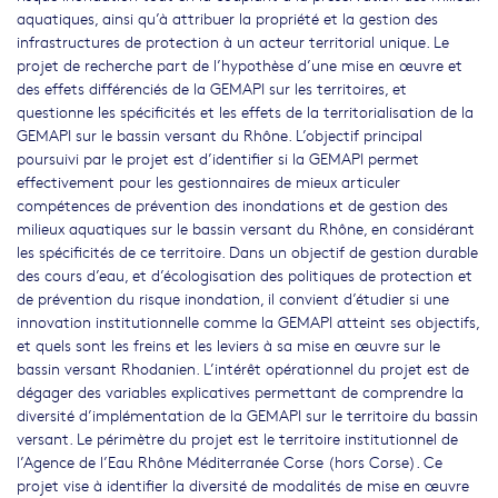
aquatiques, ainsi qu’à attribuer la propriété et la gestion des
infrastructures de protection à un acteur territorial unique. Le
projet de recherche part de l’hypothèse d’une mise en œuvre et
des effets différenciés de la GEMAPI sur les territoires, et
questionne les spécificités et les effets de la territorialisation de la
GEMAPI sur le bassin versant du Rhône. L’objectif principal
poursuivi par le projet est d’identifier si la GEMAPI permet
effectivement pour les gestionnaires de mieux articuler
compétences de prévention des inondations et de gestion des
milieux aquatiques sur le bassin versant du Rhône, en considérant
les spécificités de ce territoire. Dans un objectif de gestion durable
des cours d’eau, et d’écologisation des politiques de protection et
de prévention du risque inondation, il convient d’étudier si une
innovation institutionnelle comme la GEMAPI atteint ses objectifs,
et quels sont les freins et les leviers à sa mise en œuvre sur le
bassin versant Rhodanien. L’intérêt opérationnel du projet est de
dégager des variables explicatives permettant de comprendre la
diversité d’implémentation de la GEMAPI sur le territoire du bassin
versant. Le périmètre du projet est le territoire institutionnel de
l’Agence de l’Eau Rhône Méditerranée Corse (hors Corse). Ce
projet vise à identifier la diversité de modalités de mise en œuvre