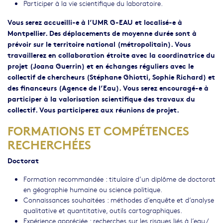
Participer à la vie scientifique du laboratoire.
Vous serez accueilli-e à l’UMR G-EAU et localisé-e à
Montpellier. Des déplacements de moyenne durée sont à
prévoir sur le territoire national (métropolitain). Vous
travaillerez en collaboration étroite avec la coordinatrice du
projet (Joana Guerrin) et en échanges réguliers avec le
collectif de chercheurs (Stéphane Ghiotti, Sophie Richard) et
des financeurs (Agence de l’Eau). Vous serez encouragé-e à
participer à la valorisation scientifique des travaux du
collectif. Vous participerez aux réunions de projet.
FORMATIONS ET COMPÉTENCES
RECHERCHÉES
Doctorat
Formation recommandée : titulaire d’un diplôme de doctorat
en géographie humaine ou science politique.
Connaissances souhaitées : méthodes d’enquête et d’analyse
qualitative et quantitative, outils cartographiques.
Expérience appréciée : recherches sur les risques liés à l’eau /