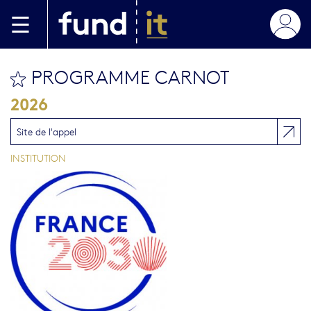
Skip to main content
PROGRAMME CARNOT
bookmark this
2026
Site de l'appel
INSTITUTION