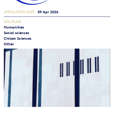
09 Apr 2026
APPLICATION DATE
DISCIPLINE
Humanities
Social sciences
Citizen Sciences
Other