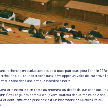
une recherche en évaluation des politiques publiques
pour l'année 2026
cheur.e.s qui souhaiteraient aussi développer un volet de leur travail s
et à le faire dans une optique interdisciplinaire.
vent être inscrit.e.s en thèse au moment du dépôt de leur candidature
Paris Cité) et jeunes docteur.e.s (ayant soutenu depuis moins de 2 ans, 
 et dont l’affiliation principale est un laboratoire de Sciences Po ou
s.