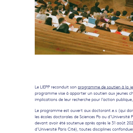
Le LIEPP reconduit son
programme de soutien à la je
programme vise à apporter un soutien aux jeunes cher
implications de leur recherche pour l’action publique, 
Le programme est ouvert aux doctorant.e.s (qui doi
les écoles doctorales de Sciences Po ou d’Université 
devant avoir été soutenue après après le 31 août 2024
d’Université Paris Cité), toutes disciplines confondue