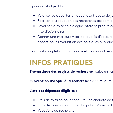
Il poursuit 4 objectifs :
Valoriser et apporter un appui aux travaux de j
Faciliter la traduction des recherches académiqu
Favoriser la mise en dialogue interdisciplinair
interdisciplinaires ;
Donner une meilleure visibilité, auprès d’acteurs
apport pour l’évaluation des politiques publique
descriptif complet du programme et des modalités 
INFOS PRATIQUES
Thématique des projets de recherche
: sujet en li
Subvention d’appui à la recherch
e : 2000 €, à uti
Liste des dépenses éligibles :
Frais de mission pour conduire une enquête de t
Frais de mission pour la participation à des collo
Vacations de recherche