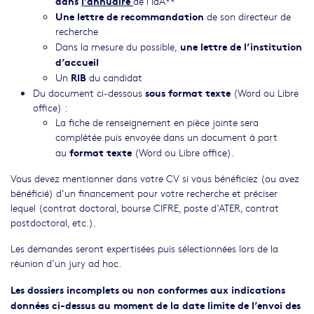
dans
l’annuaire
de l’IdA**
Une lettre de recommandation
de son directeur de
recherche
une lettre de l’institution
Dans la mesure du possible,
d’accueil
RIB
Un
du candidat
sous format texte
Du document ci-dessous
(Word ou Libre
office) :
La fiche de renseignement en pièce jointe sera
complétée puis envoyée dans un document à part
format texte
au
(Word ou Libre office).
Vous devez mentionner dans votre CV si vous bénéficiez (ou avez
bénéficié) d’un financement pour votre recherche et préciser
lequel (contrat doctoral, bourse CIFRE, poste d’ATER, contrat
postdoctoral, etc.).
Les demandes seront expertisées puis sélectionnées lors de la
réunion d’un jury ad hoc.
Les dossiers incomplets ou non conformes aux indications
données ci-dessus au moment de la date limite de l’envoi des