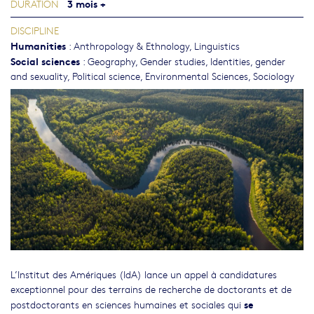
3 mois +
DURATION
DISCIPLINE
Humanities
:
Anthropology & Ethnology
,
Linguistics
Social sciences
:
Geography
,
Gender studies, Identities, gender
and sexuality
,
Political science
,
Environmental Sciences
,
Sociology
L’Institut des Amériques (IdA) lance un appel à candidatures
exceptionnel pour des terrains de recherche de doctorants et de
se
postdoctorants en sciences humaines et sociales qui