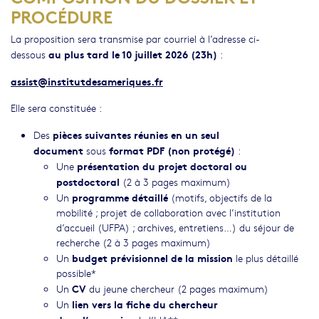
PROCÉDURE
La proposition sera transmise par courriel à l’adresse ci-
au plus tard le 10 juillet 2026 (23h)
dessous
:
assist@institutdesameriques.fr
Elle sera constituée :
pièces suivantes réunies en un seul
Des
document
format PDF (non protégé)
sous
:
présentation du projet doctoral ou
Une
postdoctoral
(2 à 3 pages maximum)
programme détaillé
Un
(motifs, objectifs de la
mobilité ; projet de collaboration avec l’institution
d’accueil (UFPA) ; archives, entretiens…) du séjour de
recherche (2 à 3 pages maximum)
budget prévisionnel de la mission
Un
le plus détaillé
possible*
CV
Un
du jeune chercheur (2 pages maximum)
lien vers la fiche du chercheur
Un