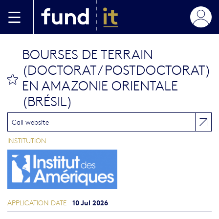
Skip to main content
BOURSES DE TERRAIN
(DOCTORAT / POSTDOCTORAT)
bookmark this
EN AMAZONIE ORIENTALE
(BRÉSIL)
Call website
INSTITUTION
10 Jul 2026
APPLICATION DATE