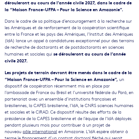
dérouleront au cours de l’année civile 2027, dans le cadre de
la “Maison France-UFPA – Pour la Science en Amazonie”.
Dans le cadre de sa politique d’encouragement à la recherche sur
les Amériques et de renforcement de la coopération scientifique
entre la France et les pays des Amériques, l’Institut des Amériques
(IdA) lance un appel à candidatures exceptionnel pour des terrains
de recherche de doctorants et de postdoctorants en sciences
se dérouleront au cours de l’année
humaines et sociales qui
civile 2027.
Les projets de terrain devront être menés dans le cadre de la
“Maison France-UFPA – Pour la Science en Amazonie”,
un
dispositif de coopération récemment mis en place par
l’ambassade de France au Brésil et l’université fédérale du Pará, en
partenariat avec un ensemble d’institutions françaises et
brésiliennes, la CAPES brésilienne, l’IdA, le CNRS sciences humaines
et sociales et le CIRAD. Ce dispositif résulte des efforts de la
présidence de la CAPES brésilienne et de l’équipe de l’IdA déployés
pendant plusieurs mois pour contribuer à un projet de
nouveau
pôle international
en Amazonie. L’IdA espère obtenir à
terme le financement d’un contrat doctoral fléché qui serait