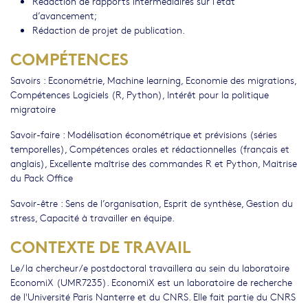
Rédaction de rapports intermédiaires sur l’état
d’avancement;
Rédaction de projet de publication.
COMPÉTENCES
Savoirs : Econométrie, Machine learning, Economie des migrations,
Compétences Logiciels (R, Python), Intérêt pour la politique
migratoire
Savoir-faire : Modélisation économétrique et prévisions (séries
temporelles), Compétences orales et rédactionnelles (français et
anglais), Excellente maîtrise des commandes R et Python, Maitrise
du Pack Office
Savoir-être : Sens de l’organisation, Esprit de synthèse, Gestion du
stress, Capacité à travailler en équipe.
CONTEXTE DE TRAVAIL
Le/la chercheur/e postdoctoral travaillera au sein du laboratoire
EconomiX (UMR7235). EconomiX est un laboratoire de recherche
de l'Université Paris Nanterre et du CNRS. Elle fait partie du CNRS