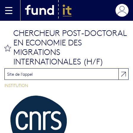
Aller au contenu principal
CHERCHEUR POST-DOCTORAL
EN ECONOMIE DES
bookmark this
MIGRATIONS
INTERNATIONALES (H/F)
Site de l'appel
INSTITUTION