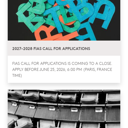
2027-2028 FIAS CALL FOR APPLICATIONS
FIAS CALL FOR APPLICATIONS IS COMING TO A CLOSE.
APPLY BEFORE JUNE 25, 2026, 6:00 PM (PARIS, FRANCE
TIME)