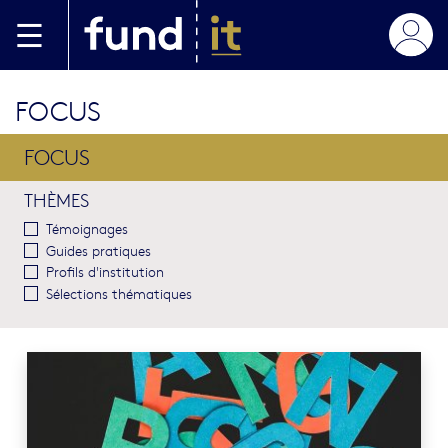
Aller au contenu principal
FOCUS
FOCUS
THÈMES
Témoignages
Guides pratiques
Profils d'institution
Sélections thématiques