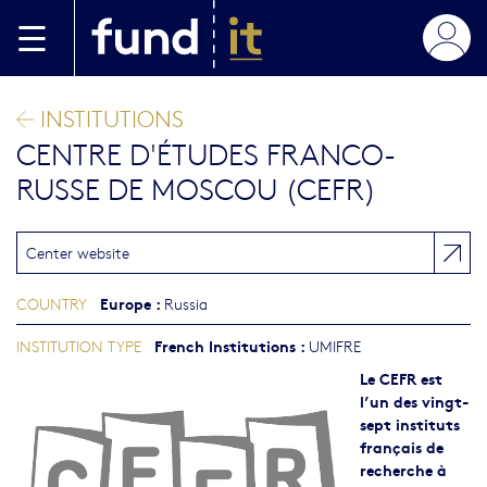
Skip to main content
INSTITUTIONS
CENTRE D'ÉTUDES FRANCO-
RUSSE DE MOSCOU (CEFR)
Center website
Europe
:
COUNTRY
Russia
French Institutions
:
INSTITUTION TYPE
UMIFRE
Le CEFR est
l’un des vingt-
sept instituts
français de
recherche à