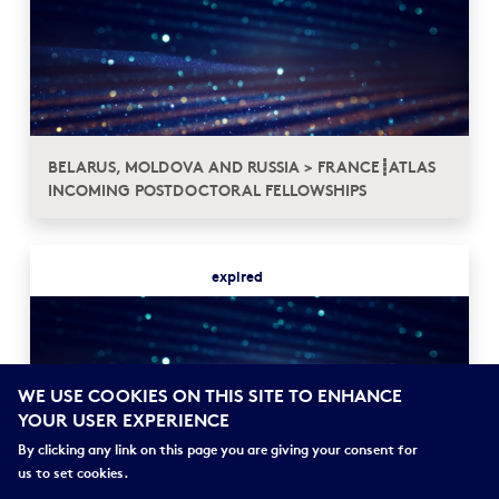
BELARUS, MOLDOVA AND RUSSIA > FRANCE┋ATLAS
INCOMING POSTDOCTORAL FELLOWSHIPS
expired
WE USE COOKIES ON THIS SITE TO ENHANCE
YOUR USER EXPERIENCE
By clicking any link on this page you are giving your consent for
us to set cookies.
BOURSES DE COURT SÉJOUR EN RUSSIE, BIÉLORUSSIE,