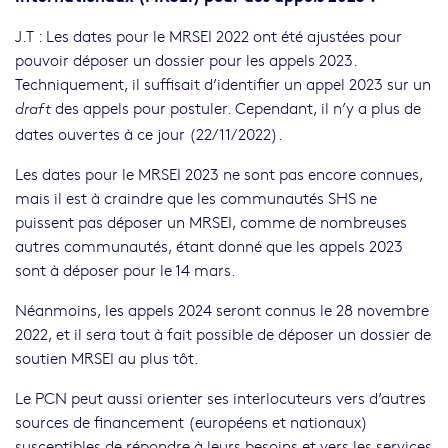
J.T : Les dates pour le MRSEI 2022 ont été ajustées pour
pouvoir déposer un dossier pour les appels 2023.
Techniquement, il suffisait d’identifier un appel 2023 sur un
des appels pour postuler. Cependant, il n’y a plus de
draft
dates ouvertes à ce jour (22/11/2022).
Les dates pour le MRSEI 2023 ne sont pas encore connues,
mais il est à craindre que les communautés SHS ne
puissent pas déposer un MRSEI, comme de nombreuses
autres communautés, étant donné que les appels 2023
sont à déposer pour le 14 mars.
Néanmoins, les appels 2024 seront connus le 28 novembre
2022, et il sera tout à fait possible de déposer un dossier de
soutien MRSEI au plus tôt.
Le PCN peut aussi orienter ses interlocuteurs vers d’autres
sources de financement (européens et nationaux)
susceptibles de répondre à leurs besoins et vers les services