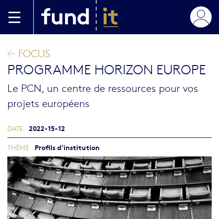
Skip to main content
FOCUS
PROGRAMME HORIZON EUROPE
Le PCN, un centre de ressources pour vos
projets européens
2022-15-12
DATE
Profils d'institution
THÈME
Image blog