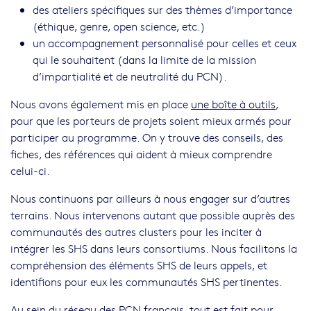
des ateliers spécifiques sur des thèmes d’importance
(éthique, genre, open science, etc.)
un accompagnement personnalisé pour celles et ceux
qui le souhaitent (dans la limite de la mission
d’impartialité et de neutralité du PCN).
Nous avons également mis en place
une boîte à outils
,
pour que les porteurs de projets soient mieux armés pour
participer au programme. On y trouve des conseils, des
fiches, des références qui aident à mieux comprendre
celui-ci.
Nous continuons par ailleurs à nous engager sur d’autres
terrains. Nous intervenons autant que possible auprès des
communautés des autres clusters pour les inciter à
intégrer les SHS dans leurs consortiums. Nous facilitons la
compréhension des éléments SHS de leurs appels, et
identifions pour eux les communautés SHS pertinentes.
Au sein du réseau des PCN français, tout est fait pour