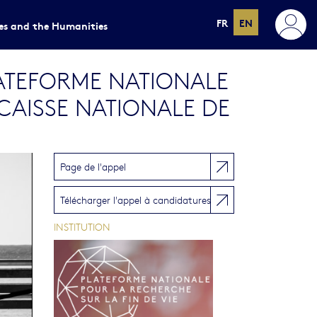
FR
EN
ces and the Humanities
LATEFORME NATIONALE
 CAISSE NATIONALE DE
Page de l'appel
Télécharger l'appel à candidatures
INSTITUTION