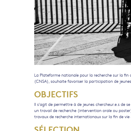
La Plateforme nationale pour la recherche sur la fin d
(CNSA), souhaite favoriser la participation de jeune
OBJECTIFS
Il s'agit de permettre à de jeunes chercheur.e.s de s
un travail de recherche (intervention orale ou post
travaux de recherche internationaux sur la fin de vie et
SÉLECTION