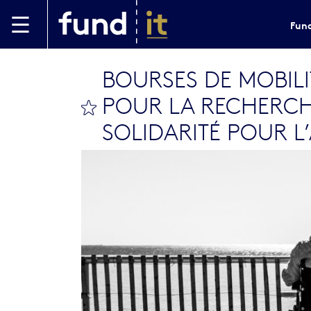
Skip to main content
Fund
BOURSES DE MOBILI
POUR LA RECHERCHE
bookmark this
SOLIDARITÉ POUR 