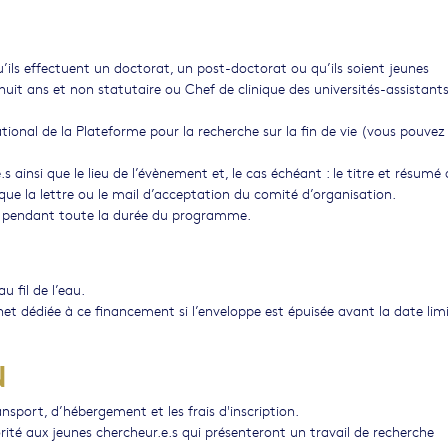
’ils effectuent un doctorat, un post-doctorat ou qu’ils soient jeunes
uit ans et non statutaire ou Chef de clinique des universités-assistant
tional de la Plateforme pour la recherche sur la fin de vie (vous pouvez
e.s ainsi que le lieu de l’évènement et, le cas échéant : le titre et résumé
que la lettre ou le mail d’acceptation du comité d’organisation.
t pendant toute la durée du programme.
 fil de l’eau.
t dédiée à ce financement si l’enveloppe est épuisée avant la date lim
N
nsport, d’hébergement et les frais d'inscription.
rité aux jeunes chercheur.e.s qui présenteront un travail de recherche