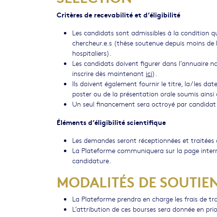
Critères de recevabilité et d’éligibilité
Les candidats sont admissibles à la condition qu
chercheur.e.s (thèse soutenue depuis moins de h
hospitaliers).
Les candidats doivent figurer dans l’annuaire na
inscrire dès maintenant
ici
).
Ils doivent également fournir le titre, la/les dat
poster ou de la présentation orale soumis ainsi 
Un seul financement sera octroyé par candida
Éléments d’éligibilité scientifique
Les demandes seront réceptionnées et traitées au
La Plateforme communiquera sur la page interne
candidature.
MODALITÉS DE SOUTIE
La Plateforme prendra en charge les frais de tra
L’attribution de ces bourses sera donnée en prio