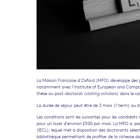
La Maison Française d’Oxford (MFO) développe des pr
notamment avec l’Institute of European and Comparat
thèse ou post-doctorat (
) dans le c
visiting scholars
La durée de séjour peut être de 3 mois (1 term) ou 6
Les conditions sont les suivantes pour les candidats r
pour un loyer d'environ £500 par mois. La MFO a, pa
(IECL), lequel met à disposition des doctorants sélect
bibliothèque permettant de profiter de la richesse do