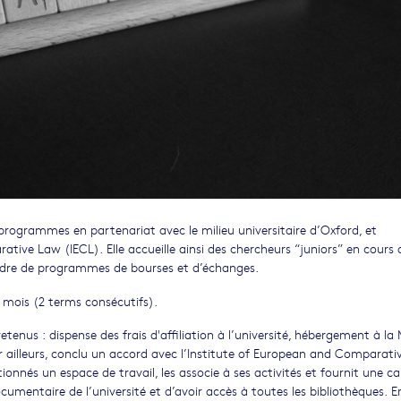
ogrammes en partenariat avec le milieu universitaire d’Oxford, et
ive Law (IECL). Elle accueille ainsi des chercheurs “juniors” en cours 
adre de programmes de bourses et d’échanges.
 mois (2 terms consécutifs).
etenus : dispense des frais d'affiliation à l’université, hébergement à l
r ailleurs, conclu un accord avec l’Institute of European and Comparat
ionnés un espace de travail, les associe à ses activités et fournit une c
cumentaire de l’université et d’avoir accès à toutes les bibliothèques. E