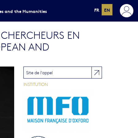
FR
EN
ces and the Humanities
S CHERCHEURS EN
ROPEAN AND
Site de l'appel
INSTITUTION