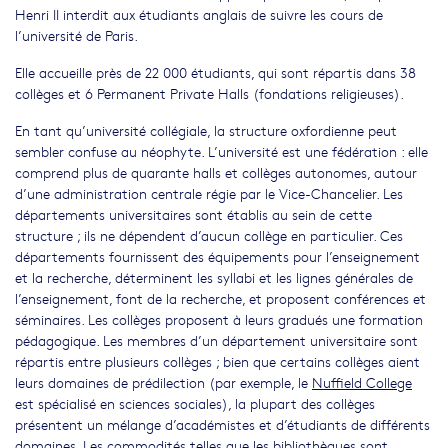
Henri II interdit aux étudiants anglais de suivre les cours de
l’université de Paris.
Elle accueille près de 22 000 étudiants, qui sont répartis dans 38
collèges et 6 Permanent Private Halls (fondations religieuses).
En tant qu’université collégiale, la structure oxfordienne peut
sembler confuse au néophyte. L’université est une fédération : elle
comprend plus de quarante halls et collèges autonomes, autour
d’une administration centrale régie par le Vice-Chancelier. Les
départements universitaires sont établis au sein de cette
structure ; ils ne dépendent d’aucun collège en particulier. Ces
départements fournissent des équipements pour l’enseignement
et la recherche, déterminent les syllabi et les lignes générales de
l’enseignement, font de la recherche, et proposent conférences et
séminaires. Les collèges proposent à leurs gradués une formation
pédagogique. Les membres d’un département universitaire sont
répartis entre plusieurs collèges ; bien que certains collèges aient
leurs domaines de prédilection (par exemple, le
Nuffield College
est spécialisé en sciences sociales), la plupart des collèges
présentent un mélange d’académistes et d’étudiants de différents
domaines. Les commodités telles que les bibliothèques sont