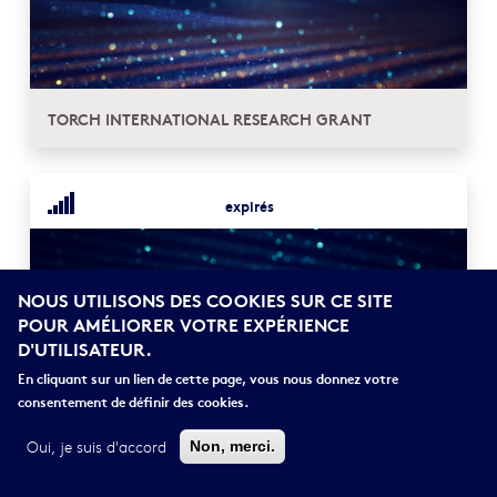
TORCH INTERNATIONAL RESEARCH GRANT
expirés
NOUS UTILISONS DES COOKIES SUR CE SITE
POUR AMÉLIORER VOTRE EXPÉRIENCE
D'UTILISATEUR.
En cliquant sur un lien de cette page, vous nous donnez votre
consentement de définir des cookies.
STIPENDIARY ISAIAH BERLIN JUNIOR RESEARCH
FELLOWSHIP
Oui, je suis d'accord
Non, merci.