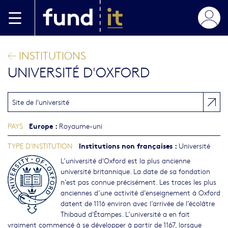
Aller au contenu principal
INSTITUTIONS
UNIVERSITÉ D'OXFORD
Site de l'université
Europe
:
PAYS
Royaume-uni
Institutions non françaises
:
TYPE D'INSTITUTION
Université
L’université d'Oxford est la plus ancienne
université britannique. La date de sa fondation
n’est pas connue précisément. Les traces les plus
anciennes d’une activité d’enseignement à Oxford
datent de 1116 environ avec l’arrivée de l’écolâtre
Thibaud d'Étampes. L’université a en fait
vraiment commencé à se développer à partir de 1167, lorsque