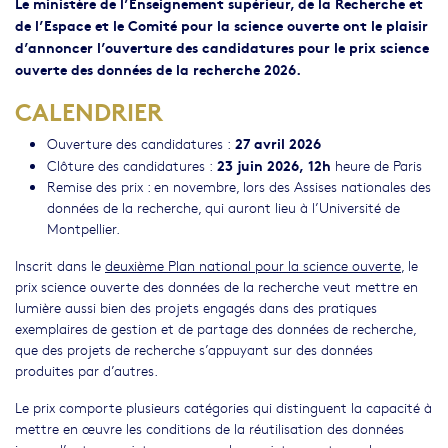
Le ministère de l’Enseignement supérieur, de la Recherche et
de l’Espace et le Comité pour la science ouverte
ont le plaisir
d’annoncer l’ouverture des candidatures pour le prix science
ouverte des données de la recherche 202
6
.
CALENDRIER
27 avril 2026
Ouverture des candidatures :
23 juin 202
6
,
12h
Clôture des candidatures :
heure de Paris
Remise des prix : en novembre, lors des Assises nationales des
données de la recherche, qui auront lieu à l’Université de
Montpellier.
Inscrit dans le
deuxième Plan national pour la science ouverte
, le
prix science ouverte des données de la recherche veut mettre en
lumière aussi bien des projets engagés dans des pratiques
exemplaires de gestion et de partage des données de recherche,
que des projets de recherche s’appuyant sur des données
produites par d’autres.
Le prix comporte plusieurs catégories qui distinguent la capacité à
mettre en œuvre les conditions de la réutilisation des données