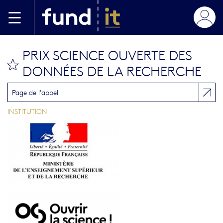
Skip to main content
PRIX SCIENCE OUVERTE DES
bookmark this
DONNÉES DE LA RECHERCHE
Page de l'appel
INSTITUTION