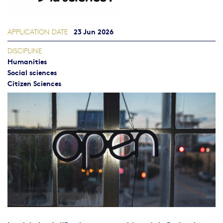
23 Jun 2026
APPLICATION DATE
DISCIPLINE
Humanities
Social sciences
Citizen Sciences