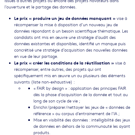
issues d’autres projets ou encore des projets novateurs dans
l’ouverture et le partage des données.
Le prix «
produire
un jeu de données manquant »
vise à
récompenser la mise à disposition d’un nouveau jeu de
données répondant à un besoin scientifique thématique. Les
candidats ont mis en œuvre une stratégie d’audit des
données existantes et disponibles, identifié un manque puis
concrétisé une stratégie d’acquisition des nouvelles données
en vue de leur partage.
Le prix « créer les conditions de la réutilisation »
vise à
récompenser, entre autres, des projets qui ont
spécifiquement mis en œuvre un ou plusieurs des éléments
suivants (liste non-exhaustive) :
« FAIR by design » : application des principes FAIR
dès la phase d’acquisition de la donnée et tout au
long de son cycle de vie ;
Enrichir/préparer/nettoyer les jeux de « données de
référence » ou corpus d’entrainement de l’IA ;
Mise en visibilité des données : intelligibilité des jeux
de données en dehors de la communauté les ayant
produits.