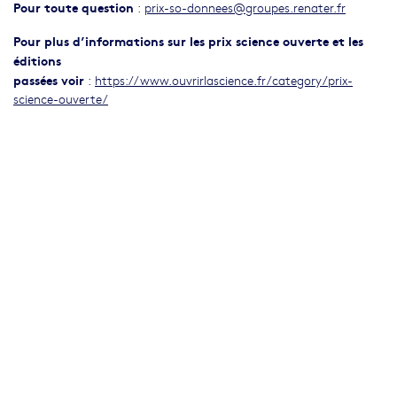
Pour toute question
:
prix-so-donnees@groupes.renater.fr
Pour plus d’informations sur les prix science ouverte et les
éditions
passées voir
:
https://www.ouvrirlascience.fr/category/prix-
science-ouverte/