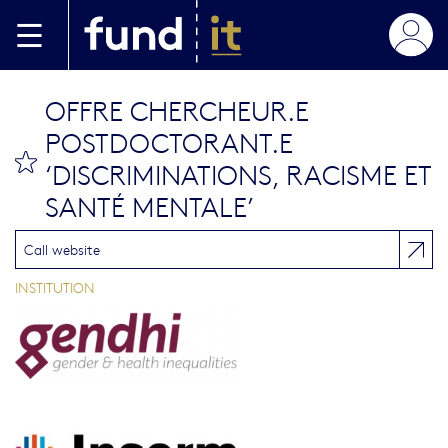
Skip to main content
OFFRE CHERCHEUR.E
POSTDOCTORANT.E
bookmark this
‘DISCRIMINATIONS, RACISME ET
SANTÉ MENTALE’
Call website
INSTITUTION