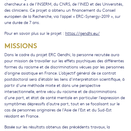
chercheur.e.s de l’INSERM, du CNRS, de l’INED et des Universités,
des cliniciens. Ce projet a obtenu un financement du Conseil
européen de la Recherche, via l’appel « ERC-Synergy-2019 », sur
une durée de 7 ans.
Pour en savoir plus sur le projet :
https://gendhi.eu/
MISSIONS
Dans le cadre du projet ERC Gendhi, la personne recrutée aura
pour mission de travailler sur les effets psychiques des différentes
formes du racisme et de discriminations vécues par les personnes
d’origine asiatique en France. L’objectif général de ce contrat
postdoctoral sera d’établir les liens d’interprétation scientifique, à
partir d’une méthode mixte et dans une perspective
intersectionnelle, entre vécu du racisme et de discriminations
d’une part, et état de santé mentale en particulier l’expression de
symptômes dépressifs d’autre part, tout en se focalisant sur le
cas de personnes originaires de l’Asie de l’Est et du Sud-Est
résidant en France.
Basée sur les résultats obtenus des précédents travaux, la