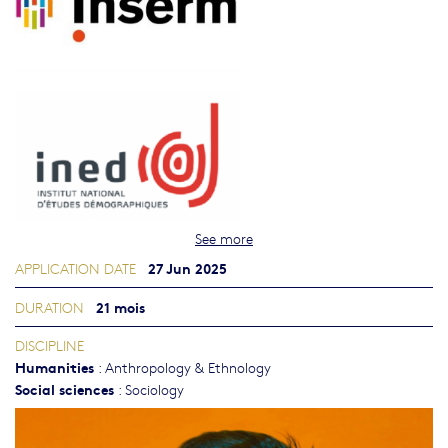
See more
27 Jun 2025
APPLICATION DATE
21 mois
DURATION
DISCIPLINE
Humanities
:
Anthropology & Ethnology
Social sciences
:
Sociology