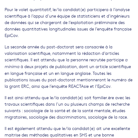
Pour le volet quantitatif, le/la candidat(e) participera à l’analyse
scientifique à l’appui d’une équipe de statisticiens et d’ingénieurs
de données qui se chargeront de l’exploitation préliminaire des
données quantitatives longitudinales issues de l’enquête française
EpiCov.
La seconde année du post-doctorat sera consacrée à la
valorisation scientifique, notamment la rédaction d’articles
scientifiques. Il est attendu que la personne recrutée participe
a
à deux projets de publication, dont un article scientifique
minima
en langue française et un en langue anglaise. Toutes les
publications issues du post-doctorat mentionneront le numéro de
la grant ERC, ainsi que l’enquête REACTAsie et l’EpiCov.
Il est ainsi attendu que le/la candidat(e) soit familier.ère avec les
travaux scientifiques dans l’un ou plusieurs champs de recherche
suivants : sociologie de la santé et de la santé mentale, études
migratoires, sociologie des discriminations, sociologie de la race.
Il est également attendu que le/la candidat(e) ait une excellente
maitrise des méthodes qualitatives en SHS et une bonne