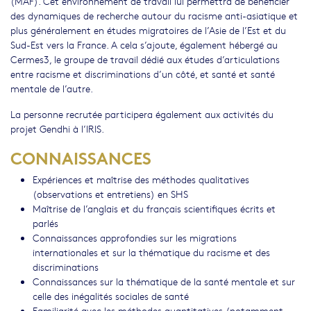
(MAF). Cet environnement de travail lui permettra de bénéficier
des dynamiques de recherche autour du racisme anti-asiatique et
plus généralement en études migratoires de l’Asie de l’Est et du
Sud-Est vers la France. A cela s’ajoute, également hébergé au
Cermes3, le groupe de travail dédié aux études d’articulations
entre racisme et discriminations d’un côté, et santé et santé
mentale de l’autre.
La personne recrutée participera également aux activités du
projet Gendhi à l’IRIS.
CONNAISSANCES
Expériences et maîtrise des méthodes qualitatives
(observations et entretiens) en SHS
Maîtrise de l’anglais et du français scientifiques écrits et
parlés
Connaissances approfondies sur les migrations
internationales et sur la thématique du racisme et des
discriminations
Connaissances sur la thématique de la santé mentale et sur
celle des inégalités sociales de santé
Familiarité avec les méthodes quantitatives (notamment,