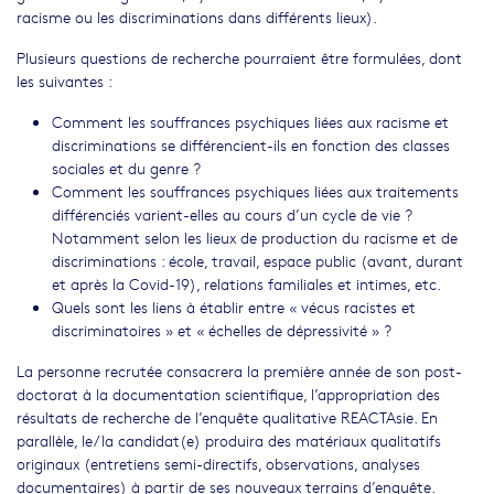
racisme ou les discriminations dans différents lieux).
Plusieurs questions de recherche pourraient être formulées, dont
les suivantes :
Comment les souffrances psychiques liées aux racisme et
discriminations se différencient-ils en fonction des classes
sociales et du genre ?
Comment les souffrances psychiques liées aux traitements
différenciés varient-elles au cours d’un cycle de vie ?
Notamment selon les lieux de production du racisme et de
discriminations : école, travail, espace public (avant, durant
et après la Covid-19), relations familiales et intimes, etc.
Quels sont les liens à établir entre « vécus racistes et
discriminatoires » et « échelles de dépressivité » ?
La personne recrutée consacrera la première année de son post-
doctorat à la documentation scientifique, l’appropriation des
résultats de recherche de l’enquête qualitative REACTAsie. En
parallèle, le/la candidat(e) produira des matériaux qualitatifs
originaux (entretiens semi-directifs, observations, analyses
documentaires) à partir de ses nouveaux terrains d’enquête.