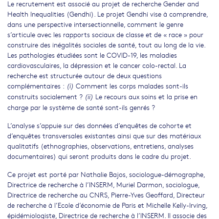
Le recrutement est associé au projet de recherche Gender and
Health Inequalities (Gendhi). Le projet Gendhi vise à comprendre,
dans une perspective intersectionnelle, comment le genre
s’articule avec les rapports sociaux de classe et de « race » pour
construire des inégalités sociales de santé, tout au long de la vie.
Les pathologies étudiées sont le COVID-19, les maladies
cardiovasculaires, la dépression et le cancer colo-rectal. La
recherche est structurée autour de deux questions
complémentaires :
Comment les corps malades sont-ils
(i)
construits socialement ?
Le recours aux soins et la prise en
(ii)
charge par le système de santé sont-ils genrés ?
L’analyse s’appuie sur des données d’enquêtes de cohorte et
d’enquêtes transversales existantes ainsi que sur des matériaux
qualitatifs (ethnographies, observations, entretiens, analyses
documentaires) qui seront produits dans le cadre du projet.
Ce projet est porté par Nathalie Bajos, sociologue-démographe,
Directrice de recherche à l’INSERM, Muriel Darmon, sociologue,
Directrice de recherche au CNRS, Pierre-Yves Geoffard, Directeur
de recherche à l’Ecole d’économie de Paris et Michelle Kelly-Irving,
épidémiologiste, Directrice de recherche à l’INSERM. Il associe des