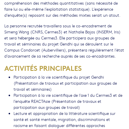
compréhension des méthodes quantitatives (sans nécessité de
faire lui ou elle-même l’exploitation statistique). L’expérience
d’enquête(s) reposant sur des méthodes mixtes serait un atout.
La personne recrutée travaillera sous le co-encadrement de
Simeng Wang (CNRS, Cermes3) et Nathalie Bajos (INSERM, Iris)
et sera hébergée au Cermes3. Elle participera aux groupes de
travail et séminaires du projet Gendhi qui se déroulent sur le
Campus Condorcet (Aubervilliers), présentera régulièrement l’état
d’avancement de sa recherche auprès de ses co-encadrantes.
ACTIVITÉS PRINCIPALES
Participation à la vie scientifique du projet Gendhi
(Présentation de travaux et participation aux groupes de
travail et séminaires)
Participation à la vie scientifique de l’axe 1 du Cermes3 et de
l’enquête REACTAsie (Présentation de travaux et
participation aux groupes de travail)
Lecture et appropriation de la littérature scientifique sur
santé et santé mentale, migration, discriminations et
racisme en faisant dialoguer différentes approches