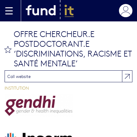
Aller au contenu principal
OFFRE CHERCHEUR.E
POSTDOCTORANT.E
bookmark this
‘DISCRIMINATIONS, RACISME ET
SANTÉ MENTALE’
Call website
INSTITUTION