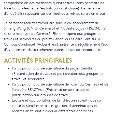
compréhension des méthodes quantitatives (sans nécessité de
faire lui ou elle-même l’exploitation statistique). L’expérience
d’enquête(s) reposant sur des méthodes mixtes serait un atout.
La personne recrutée travaillera sous le co-encadrement de
Simeng Wang (CNRS, Cermes3) et Nathalie Bajos (INSERM, Iris)
et sera hébergée au Cermes3. Elle participera aux groupes de
travail et séminaires du projet Gendhi qui se déroulent sur le
Campus Condorcet (Aubervilliers), présentera régulièrement l’état
d’avancement de sa recherche auprès de ses co-encadrantes.
ACTIVITÉS PRINCIPALES
Participation à la vie scientifique du projet Gendhi
(Présentation de travaux et participation aux groupes de
travail et séminaires)
Participation à la vie scientifique de l’axe 1 du Cermes3 et de
l’enquête REACTAsie (Présentation de travaux et
participation aux groupes de travail)
Lecture et appropriation de la littérature scientifique sur
santé et santé mentale, migration, discriminations et
racisme en faisant dialoguer différentes approches