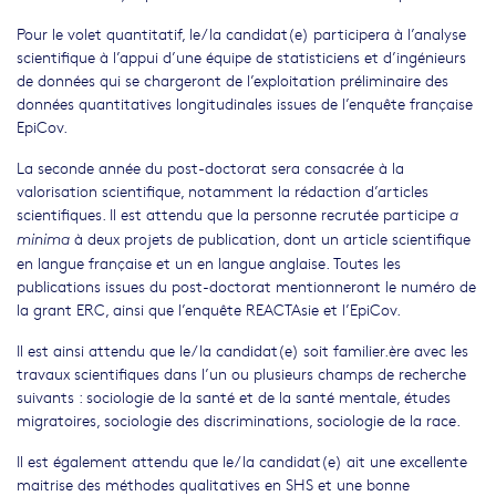
Pour le volet quantitatif, le/la candidat(e) participera à l’analyse
scientifique à l’appui d’une équipe de statisticiens et d’ingénieurs
de données qui se chargeront de l’exploitation préliminaire des
données quantitatives longitudinales issues de l’enquête française
EpiCov.
La seconde année du post-doctorat sera consacrée à la
valorisation scientifique, notamment la rédaction d’articles
scientifiques. Il est attendu que la personne recrutée participe
a
à deux projets de publication, dont un article scientifique
minima
en langue française et un en langue anglaise. Toutes les
publications issues du post-doctorat mentionneront le numéro de
la grant ERC, ainsi que l’enquête REACTAsie et l’EpiCov.
Il est ainsi attendu que le/la candidat(e) soit familier.ère avec les
travaux scientifiques dans l’un ou plusieurs champs de recherche
suivants : sociologie de la santé et de la santé mentale, études
migratoires, sociologie des discriminations, sociologie de la race.
Il est également attendu que le/la candidat(e) ait une excellente
maitrise des méthodes qualitatives en SHS et une bonne