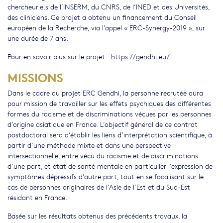
chercheur.e.s de l’INSERM, du CNRS, de l’INED et des Universités,
des cliniciens. Ce projet a obtenu un financement du Conseil
européen de la Recherche, via l’appel « ERC-Synergy-2019 », sur
une durée de 7 ans.
Pour en savoir plus sur le projet :
https://gendhi.eu/
MISSIONS
Dans le cadre du projet ERC Gendhi, la personne recrutée aura
pour mission de travailler sur les effets psychiques des différentes
formes du racisme et de discriminations vécues par les personnes
d’origine asiatique en France. L’objectif général de ce contrat
postdoctoral sera d’établir les liens d’interprétation scientifique, à
partir d’une méthode mixte et dans une perspective
intersectionnelle, entre vécu du racisme et de discriminations
d’une part, et état de santé mentale en particulier l’expression de
symptômes dépressifs d’autre part, tout en se focalisant sur le
cas de personnes originaires de l’Asie de l’Est et du Sud-Est
résidant en France.
Basée sur les résultats obtenus des précédents travaux, la