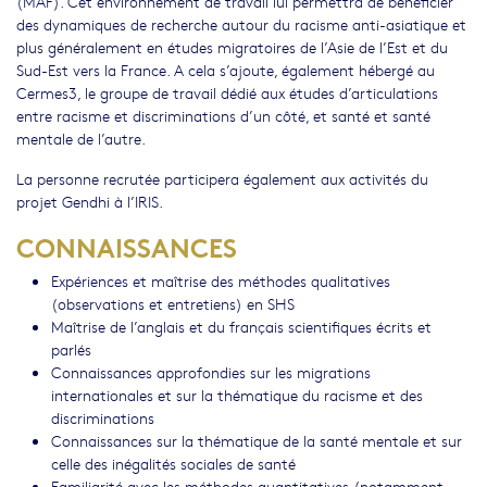
(MAF). Cet environnement de travail lui permettra de bénéficier
des dynamiques de recherche autour du racisme anti-asiatique et
plus généralement en études migratoires de l’Asie de l’Est et du
Sud-Est vers la France. A cela s’ajoute, également hébergé au
Cermes3, le groupe de travail dédié aux études d’articulations
entre racisme et discriminations d’un côté, et santé et santé
mentale de l’autre.
La personne recrutée participera également aux activités du
projet Gendhi à l’IRIS.
CONNAISSANCES
Expériences et maîtrise des méthodes qualitatives
(observations et entretiens) en SHS
Maîtrise de l’anglais et du français scientifiques écrits et
parlés
Connaissances approfondies sur les migrations
internationales et sur la thématique du racisme et des
discriminations
Connaissances sur la thématique de la santé mentale et sur
celle des inégalités sociales de santé
Familiarité avec les méthodes quantitatives (notamment,