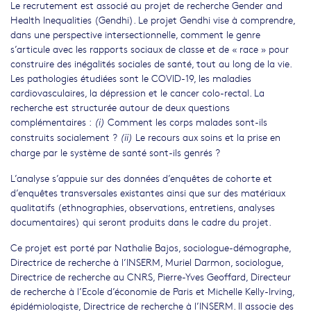
Le recrutement est associé au projet de recherche Gender and
Health Inequalities (Gendhi). Le projet Gendhi vise à comprendre,
dans une perspective intersectionnelle, comment le genre
s’articule avec les rapports sociaux de classe et de « race » pour
construire des inégalités sociales de santé, tout au long de la vie.
Les pathologies étudiées sont le COVID-19, les maladies
cardiovasculaires, la dépression et le cancer colo-rectal. La
recherche est structurée autour de deux questions
complémentaires :
Comment les corps malades sont-ils
(i)
construits socialement ?
Le recours aux soins et la prise en
(ii)
charge par le système de santé sont-ils genrés ?
L’analyse s’appuie sur des données d’enquêtes de cohorte et
d’enquêtes transversales existantes ainsi que sur des matériaux
qualitatifs (ethnographies, observations, entretiens, analyses
documentaires) qui seront produits dans le cadre du projet.
Ce projet est porté par Nathalie Bajos, sociologue-démographe,
Directrice de recherche à l’INSERM, Muriel Darmon, sociologue,
Directrice de recherche au CNRS, Pierre-Yves Geoffard, Directeur
de recherche à l’Ecole d’économie de Paris et Michelle Kelly-Irving,
épidémiologiste, Directrice de recherche à l’INSERM. Il associe des