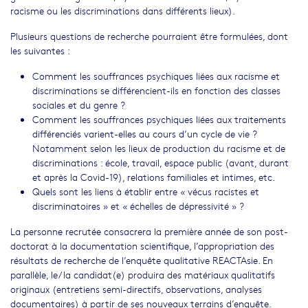
racisme ou les discriminations dans différents lieux).
Plusieurs questions de recherche pourraient être formulées, dont
les suivantes :
Comment les souffrances psychiques liées aux racisme et
discriminations se différencient-ils en fonction des classes
sociales et du genre ?
Comment les souffrances psychiques liées aux traitements
différenciés varient-elles au cours d’un cycle de vie ?
Notamment selon les lieux de production du racisme et de
discriminations : école, travail, espace public (avant, durant
et après la Covid-19), relations familiales et intimes, etc.
Quels sont les liens à établir entre « vécus racistes et
discriminatoires » et « échelles de dépressivité » ?
La personne recrutée consacrera la première année de son post-
doctorat à la documentation scientifique, l’appropriation des
résultats de recherche de l’enquête qualitative REACTAsie. En
parallèle, le/la candidat(e) produira des matériaux qualitatifs
originaux (entretiens semi-directifs, observations, analyses
documentaires) à partir de ses nouveaux terrains d’enquête.