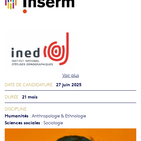
Voir plus
27 juin 2025
DATE DE CANDIDATURE
21 mois
DURÉE
DISCIPLINE
Humanités
:
Anthropologie & Ethnologie
Sciences sociales
:
Sociologie