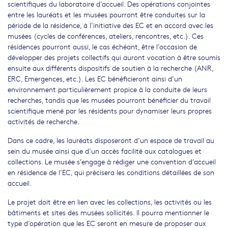
scientifiques du laboratoire d’accueil. Des opérations conjointes
entre les lauréats et les musées pourront être conduites sur la
période de la résidence, à l’initiative des EC et en accord avec les
musées (cycles de conférences, ateliers, rencontres, etc.). Ces
résidences pourront aussi, le cas échéant, être l’occasion de
développer des projets collectifs qui auront vocation à être soumis
ensuite aux différents dispositifs de soutien à la recherche (ANR,
ERC, Emergences, etc.). Les EC bénéficieront ainsi d’un
environnement particulièrement propice à la conduite de leurs
recherches, tandis que les musées pourront bénéficier du travail
scientifique mené par les résidents pour dynamiser leurs propres
activités de recherche.
Dans ce cadre, les lauréats disposeront d’un espace de travail au
sein du musée ainsi que d’un accès facilité aux catalogues et
collections. Le musée s’engage à rédiger une convention d’accueil
en résidence de l’EC, qui précisera les conditions détaillées de son
accueil.
Le projet doit être en lien avec les collections, les activités ou les
bâtiments et sites des musées sollicités. Il pourra mentionner le
type d’opération que les EC seront en mesure de proposer aux