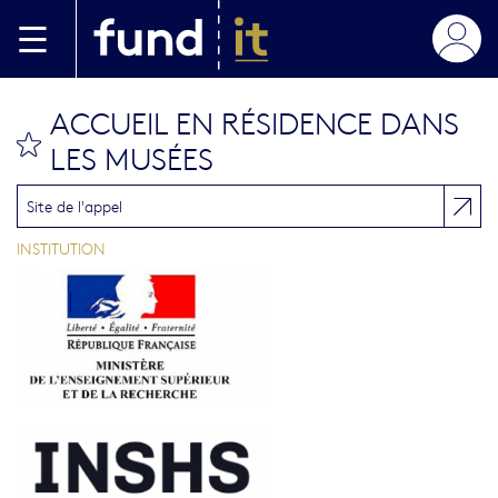
Aller au contenu principal
ACCUEIL EN RÉSIDENCE DANS
bookmark this
LES MUSÉES
Site de l'appel
INSTITUTION