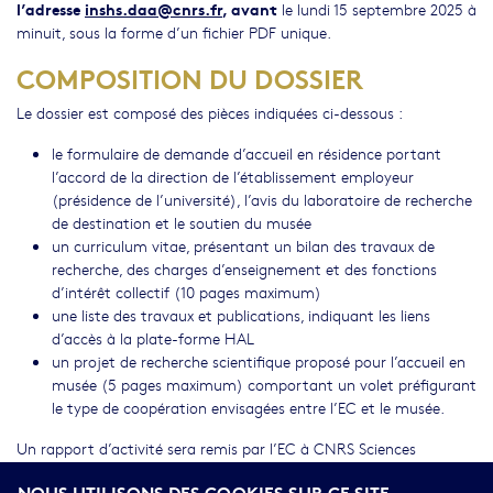
l’adresse
inshs.daa@cnrs.fr
, avant
le lundi 15 septembre 2025 à
minuit, sous la forme d’un fichier PDF unique.
COMPOSITION DU DOSSIER
Le dossier est composé des pièces indiquées ci-dessous :
le formulaire de demande d’accueil en résidence portant
l’accord de la direction de l’établissement employeur
(présidence de l’université), l’avis du laboratoire de recherche
de destination et le soutien du musée
un curriculum vitae, présentant un bilan des travaux de
recherche, des charges d’enseignement et des fonctions
d’intérêt collectif (10 pages maximum)
une liste des travaux et publications, indiquant les liens
d’accès à la plate-forme HAL
un projet de recherche scientifique proposé pour l’accueil en
musée (5 pages maximum) comportant un volet préfigurant
le type de coopération envisagées entre l’EC et le musée.
Un rapport d’activité sera remis par l’EC à CNRS Sciences
humaines & sociales et au musée d’accueil dans un délai de trois
NOUS UTILISONS DES COOKIES SUR CE SITE