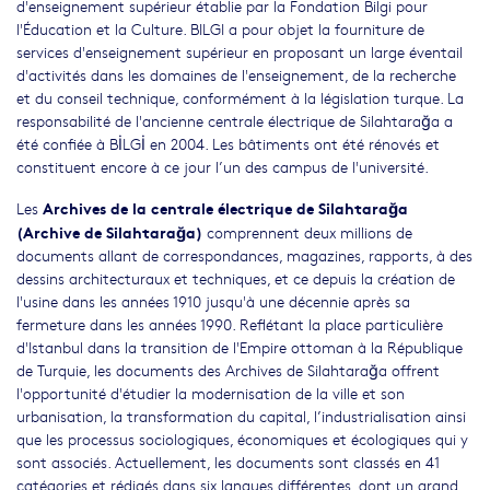
d'enseignement supérieur établie par la Fondation Bilgi pour
l'Éducation et la Culture. BILGI a pour objet la fourniture de
services d'enseignement supérieur en proposant un large éventail
d'activités dans les domaines de l'enseignement, de la recherche
et du conseil technique, conformément à la législation turque. La
responsabilité de l'ancienne centrale électrique de Silahtarağa a
été confiée à BİLGİ en 2004. Les bâtiments ont été rénovés et
constituent encore à ce jour l’un des campus de l'université.
Archives de la centrale électrique de Silahtarağa
Les
(Archive de Silahtarağa)
comprennent deux millions de
documents allant de correspondances, magazines, rapports, à des
dessins architecturaux et techniques, et ce depuis la création de
l'usine dans les années 1910 jusqu'à une décennie après sa
fermeture dans les années 1990. Reflétant la place particulière
d'Istanbul dans la transition de l'Empire ottoman à la République
de Turquie, les documents des Archives de Silahtarağa offrent
l'opportunité d'étudier la modernisation de la ville et son
urbanisation, la transformation du capital, l’industrialisation ainsi
que les processus sociologiques, économiques et écologiques qui y
sont associés. Actuellement, les documents sont classés en 41
catégories et rédigés dans six langues différentes, dont un grand