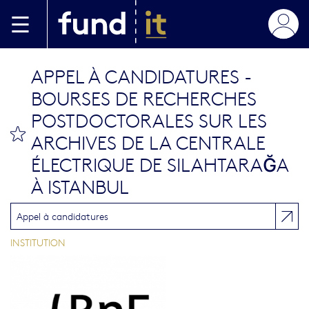
Aller au contenu principal
APPEL À CANDIDATURES -
BOURSES DE RECHERCHES
POSTDOCTORALES SUR LES
bookmark this
ARCHIVES DE LA CENTRALE
ÉLECTRIQUE DE SILAHTARAĞA
À ISTANBUL
Appel à candidatures
INSTITUTION