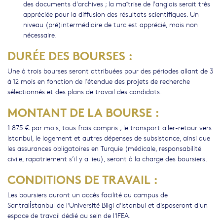
des documents d'archives ; la maîtrise de l'anglais serait très
appréciée pour la diffusion des résultats scientifiques. Un
niveau (pré)intermédiaire de turc est apprécié, mais non
nécessaire.
DURÉE DES BOURSES :
Une à trois bourses seront attribuées pour des périodes allant de 3
à 12 mois en fonction de l’étendue des projets de recherche
sélectionnés et des plans de travail des candidats.
MONTANT DE LA BOURSE :
1 875 € par mois, tous frais compris ; le transport aller-retour vers
Istanbul, le logement et autres dépenses de subsistance, ainsi que
les assurances obligatoires en Turquie (médicale, responsabilité
civile, rapatriement s’il y a lieu), seront à la charge des boursiers.
CONDITIONS DE TRAVAIL :
Les boursiers auront un accès facilité au campus de
Santralİstanbul de l'Université Bilgi d'Istanbul et disposeront d'un
espace de travail dédié au sein de l'IFEA.