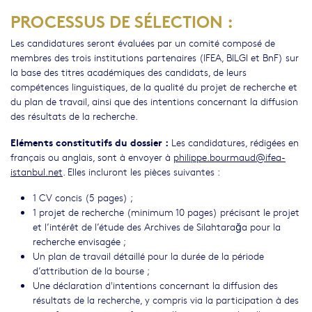
PROCESSUS DE SÉLECTION :
Les candidatures seront évaluées par un comité composé de
membres des trois institutions partenaires (IFEA, BILGI et BnF) sur
la base des titres académiques des candidats, de leurs
compétences linguistiques, de la qualité du projet de recherche et
du plan de travail, ainsi que des intentions concernant la diffusion
des résultats de la recherche.
Eléments constitutifs du dossier :
Les candidatures, rédigées en
français ou anglais, sont à envoyer à
philippe.bourmaud@ifea-
istanbul.net
. Elles incluront les pièces suivantes :
1 CV concis (5 pages) ;
1 projet de recherche (minimum 10 pages) précisant le projet
et l’intérêt de l’étude des Archives de Silahtarağa pour la
recherche envisagée ;
Un plan de travail détaillé pour la durée de la période
d’attribution de la bourse ;
Une déclaration d'intentions concernant la diffusion des
résultats de la recherche, y compris via la participation à des