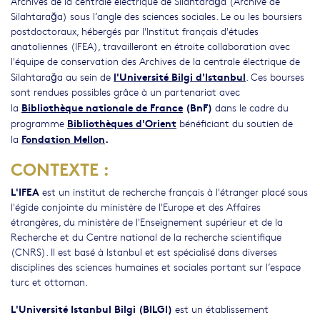
Archives de la centrale électrique de Silahtarağa (Archive de
Silahtarağa) sous l’angle des sciences sociales. Le ou les boursiers
postdoctoraux, hébergés par l'Institut français d'études
anatoliennes (IFEA), travailleront en étroite collaboration avec
l'équipe de conservation des Archives de la centrale électrique de
l'Université Bilgi d'Istanbul
Silahtarağa au sein de
. Ces bourses
sont rendues possibles grâce à un partenariat avec
Bibliothèque nationale de France
(BnF)
la
dans le cadre du
Bibliothèques d'Orient
programme
bénéficiant du soutien de
Fondation Mellon
.
la
CONTEXTE :
L'IFEA
est un institut de recherche français à l'étranger placé sous
l'égide conjointe du ministère de l'Europe et des Affaires
étrangères, du ministère de l'Enseignement supérieur et de la
Recherche et du Centre national de la recherche scientifique
(CNRS). Il est basé à Istanbul et est spécialisé dans diverses
disciplines des sciences humaines et sociales portant sur l’espace
turc et ottoman.
L'Université Istanbul Bilgi (BILGI)
est un établissement