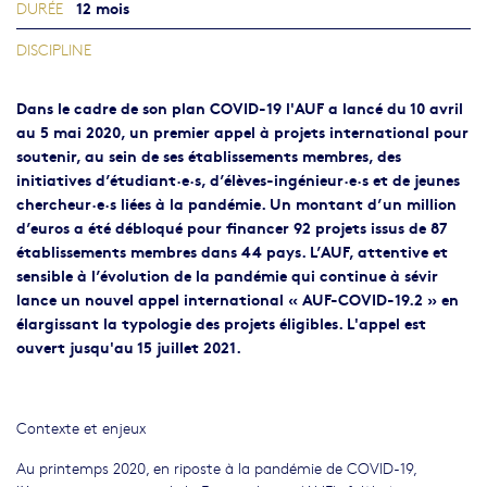
12 mois
DURÉE
DISCIPLINE
Dans le cadre de son plan COVID-19 l'AUF a lancé du 10 avril
au 5 mai 2020, un premier appel à projets international pour
soutenir, au sein de ses établissements membres, des
initiatives d’étudiant·e·s, d’élèves-ingénieur·e·s et de jeunes
chercheur·e·s liées à la pandémie. Un montant d’un million
d’euros a été débloqué pour financer 92 projets issus de 87
établissements membres dans 44 pays. L’AUF, attentive et
sensible à l’évolution de la pandémie qui continue à sévir
lance un nouvel appel international « AUF-COVID-19.2 » en
élargissant la typologie des projets éligibles. L'appel est
ouvert jusqu'au 15 juillet 2021.
Contexte et enjeux
Au printemps 2020, en riposte à la pandémie de COVID-19,