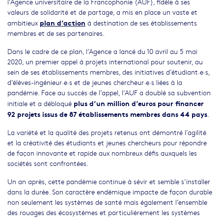
l’Agence universitaire de la Francophonie (AUF), fidèle à ses
valeurs de solidarité et de partage, a mis en place un vaste et
plan d’action
ambitieux
à destination de ses établissements
membres et de ses partenaires.
Dans le cadre de ce plan, l’Agence a lancé du 10 avril au 5 mai
2020, un premier appel à projets international pour soutenir, au
sein de ses établissements membres, des initiatives d’étudiant·e·s,
d’élèves-ingénieur·e·s et de jeunes chercheur·e·s liées à la
pandémie. Face au succès de l’appel, l’AUF a doublé sa subvention
plus d’un million d’euros pour financer
initiale et a débloqué
92 projets issus de 87 établissements membres dans 44 pays
.
La variété et la qualité des projets retenus ont démontré l’agilité
et la créativité des étudiants et jeunes chercheurs pour répondre
de façon innovante et rapide aux nombreux défis auxquels les
sociétés sont confrontées.
Un an après, cette pandémie continue à sévir et semble s’installer
dans la durée. Son caractère endémique impacte de façon durable
non seulement les systèmes de santé mais également l’ensemble
des rouages des écosystèmes et particulièrement les systèmes