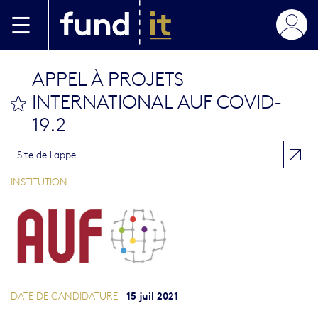
Aller au contenu principal
APPEL À PROJETS
INTERNATIONAL AUF COVID-
bookmark this
19.2
Site de l'appel
INSTITUTION
15 juil 2021
DATE DE CANDIDATURE