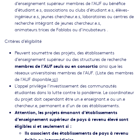
d’enseignement supérieur membres de l’AUF au bénéfice
d’étudiant.e.s, associations ou clubs d’étudiant.e.s, élèves-
ingénieur.e.s, jeunes chercheur.e.s, laboratoires ou centres de
recherche intégrant de jeunes chercheur.e.s,
animateurs.trices de Fablabs ou d’incubateurs .
Critères d’éligibilité
Peuvent soumettre des projets, des établissements
d’enseignement supérieur ou des structures de recherche
membres de l’AUF seuls ou en consortia
ainsi que les
réseaux universitaires membres de l’AUF. (Liste des membres
de l’AUF disponible
ici
)
L’appel privilégie l’investissement des communautés
étudiantes dans la lutte contre la pandémie. Le coordinateur
du projet doit cependant être un.e enseignant.e ou un.e
chercheur.e, permanent.e d’un de ces établissements.
Attention, les projets émanant d’établissements
d’enseignement supérieur de pays à revenu élevé sont
éligibles si et seulement si :
Ils associent des établissements de pays à revenu
faible ou intermédiaire