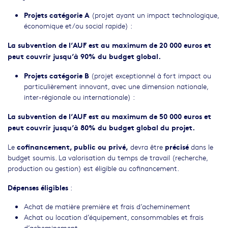
Projets catégorie A
(projet ayant un impact technologique,
économique et/ou social rapide) :
La subvention de l’AUF est au maximum de 20 000 euros et
peut couvrir jusqu’à 90% du budget global.
Projets catégorie B
(projet exceptionnel à fort impact ou
particulièrement innovant, avec une dimension nationale,
inter-régionale ou internationale) :
La subvention de l’AUF est au maximum de 50 000 euros et
peut couvrir jusqu’à 80% du budget global du projet.
cofinancement, public ou privé,
précisé
Le
devra être
dans le
budget soumis. La valorisation du temps de travail (recherche,
production ou gestion) est éligible au cofinancement.
Dépenses éligibles
:
Achat de matière première et frais d’acheminement
Achat ou location d’équipement, consommables et frais
d’acheminement