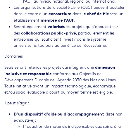
l’AUF au niveau national, régional ou international.
Les organisations de la société civile (OSC) peuvent postuler
consortium
le chef de file
dans le cadre d’un
dont
sera un
membre de l’AUF
établissement
.
valorisés
Seront également
les projets qui s’appuient sur
collaborations public-privé,
des
particulièrement les
entreprises qui souhaitent investir dans le système
universitaire, toujours au bénéfice de l’écosystème.
Domaines
dimension
Seuls seront retenus les projets qui intègrent une
inclusive et responsable
conforme aux Objectifs de
Développement Durable de l’Agenda 2030 des Nations Unies.
Toute initiative ayant un impact technologique, économique
et/ou social évaluable à court ou moyen terme est éligible.
Il peut s’agir :
D’un dispositif d’aide ou d’accompagnement
(liste non
exhaustive):
Production de matériels indispensables aux soins, à la