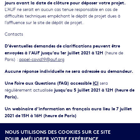
jours avant la date de clôture pour déposer votre projet.
L’AUF ne serait en aucun cas tenue responsable en cas de
difficultés techniques empêchant le dépôt de projet dues à
l’affluence sur le site de dépôt de projet.
Contacts
D’éventuelles demandes de clarifications peuvent être
envoyées à l’AUF jusqu’au 1er juillet 2021 à 12H
(heure de
Paris) :
appel-covid19@auf.org
Aucune réponse individuelle ne sera adressée au demandeur.
Une Foire aux Questions (FAQ) accessible
ICI
sera
jusqu’au 5 juillet 2021 à 12H (heure de
régulièrement actualisée
Paris).
Un webinaire d’information en français aura lieu le 7 juillet
2021 de 15H à 16H (heure de Paris)
Pour accéder à l’intégralité de l’appel à projet (pdf) :
NOUS UTILISONS DES COOKIES SUR CE SITE
POUR AMÉLIORER VOTRE EXPÉRIENCE