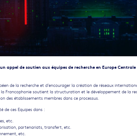
 un appel de soutien aux équipes de recherche en Europe Centrale
opéen de la recherche et d’encourager la création de réseaux internatio
 la Francophonie soutient la structuration et le développement de la r
ation des établissements membres dans ce processus.
té de ces Equipes dans :
es, etc.
orisation, partenariats, transfert, etc.
onnement, etc.