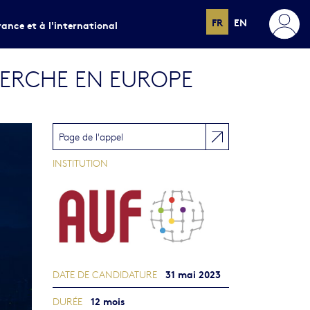
FR
EN
rance et à l'international
HERCHE EN EUROPE
Page de l'appel
INSTITUTION
31 mai 2023
DATE DE CANDIDATURE
12 mois
DURÉE