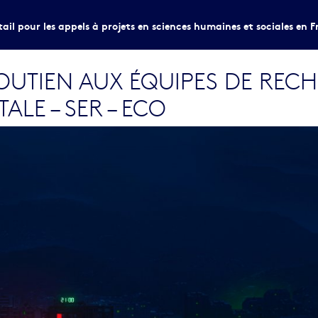
tail pour les appels à projets en sciences humaines et sociales en F
SOUTIEN AUX ÉQUIPES DE REC
ALE – SER – ECO