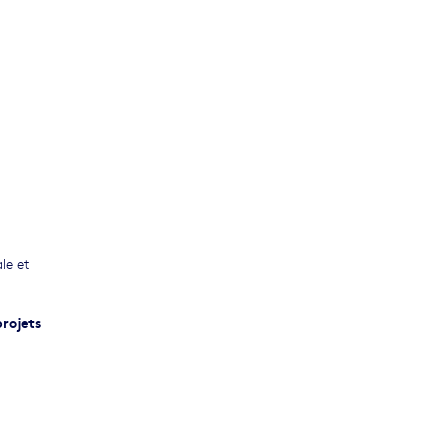
le et
projets