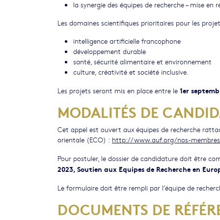
la synergie des équipes de recherche – mise en r
Les domaines scientifiques prioritaires pour les proje
intelligence artificielle francophone
développement durable
santé, sécurité alimentaire et environnement
culture, créativité et société inclusive.
1er septemb
Les projets seront mis en place entre le
MODALITÉS DE CANDI
Cet appel est ouvert aux équipes de recherche ratta
orientale (ECO) :
http://www.auf.org/nos-membres
Pour postuler, le dossier de candidature doit être co
2023, Soutien aux Equipes de Recherche en Europ
Le formulaire doit être rempli par l’équipe de rech
DOCUMENTS DE RÉFÉR