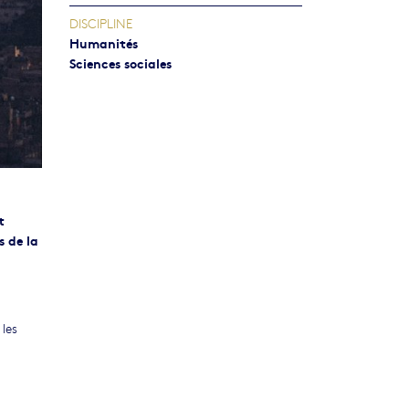
DISCIPLINE
Humanités
Sciences sociales
t
 de la
les