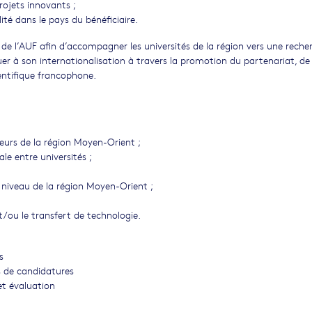
rojets innovants ;
té dans le pays du bénéficiaire.
de l’AUF afin d’accompagner les universités de la région vers une reche
er à son internationalisation à travers la promotion du partenariat, de 
entifique francophone.
eurs de la région Moyen-Orient ;
le entre universités ;
u niveau de la région Moyen-Orient ;
t/ou le transfert de technologie.
s
s de candidatures
et évaluation