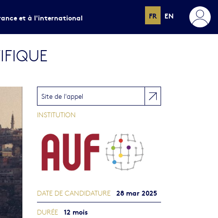
FR
EN
rance et à l'international
IFIQUE
Site de l'appel
INSTITUTION
28 mar 2025
DATE DE CANDIDATURE
12 mois
DURÉE