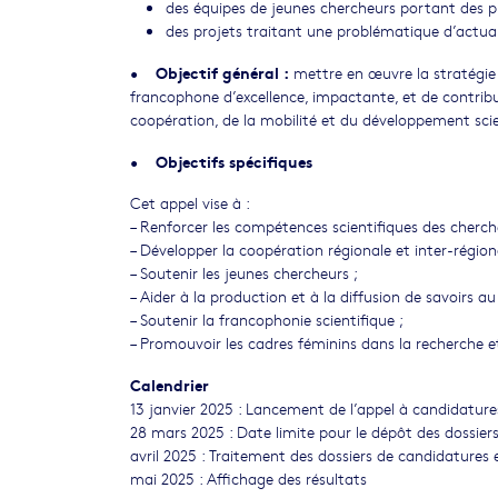
des équipes de jeunes chercheurs portant des p
des projets traitant une problématique d’actuali
Objectif général :
•
mettre en œuvre la stratégie 
francophone d’excellence, impactante, et de contribu
coopération, de la mobilité et du développement sci
Objectifs spécifiques
•
Cet appel vise à :
– Renforcer les compétences scientifiques des cherch
– Développer la coopération régionale et inter-régiona
– Soutenir les jeunes chercheurs ;
– Aider à la production et à la diffusion de savoirs a
– Soutenir la francophonie scientifique ;
– Promouvoir les cadres féminins dans la recherche e
Calendrier
13 janvier 2025 : Lancement de l’appel à candidature
28 mars 2025 : Date limite pour le dépôt des dossier
avril 2025 : Traitement des dossiers de candidatures 
mai 2025 : Affichage des résultats