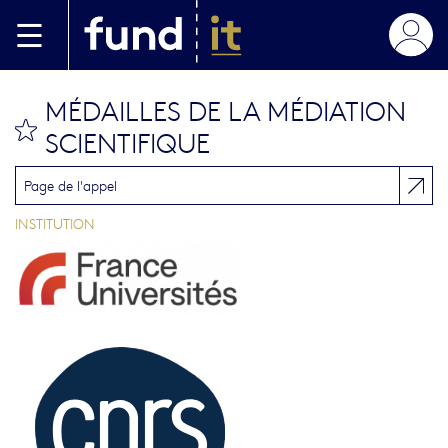
Aller au contenu principal
MÉDAILLES DE LA MÉDIATION
bookmark this
SCIENTIFIQUE
Page de l'appel
INSTITUTION