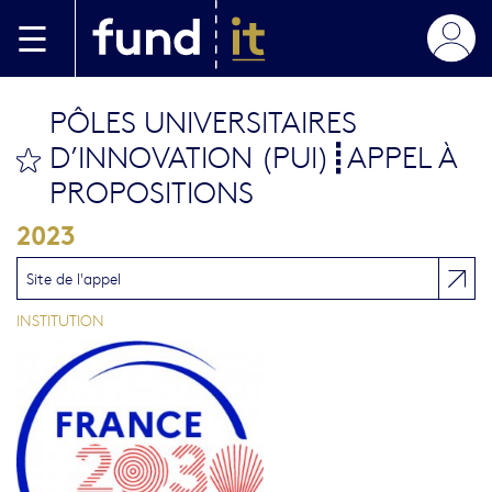
Aller au contenu principal
PÔLES UNIVERSITAIRES
D’INNOVATION (PUI)┋APPEL À
bookmark this
PROPOSITIONS
2023
Site de l'appel
INSTITUTION