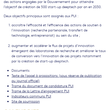
des actions engagées par le Gouvernement pour atteindre
l’objectif de création de 500 start-up deeptech par an en 2030.
Deux objectifs principaux sont assignés aux PUI :
accroître l'efficacité et l'efficience des actions de soutien à
l’innovation (recherche partenariale, transfert de
technologie, entreprenariat) au sein du site ;
augmenter et accélérer le flux de projets d’innovation
émergeant des laboratoires de recherche et améliorer le taux
de conversion vers l’innovation de ces projets notamment
par la création de start-up
.
deeptech
Documents
Texte de l'appel à propositions (sous réserve de publication
au journal officiel)
Trame du document de candidature PUI
Trame de la Lettre d’engagement PUI
Indicateurs communs PUI
Site de soumission