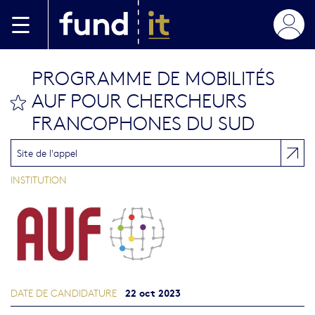
Aller au contenu principal
PROGRAMME DE MOBILITÉS
AUF POUR CHERCHEURS
bookmark this
FRANCOPHONES DU SUD
Site de l'appel
INSTITUTION
22 oct 2023
DATE DE CANDIDATURE