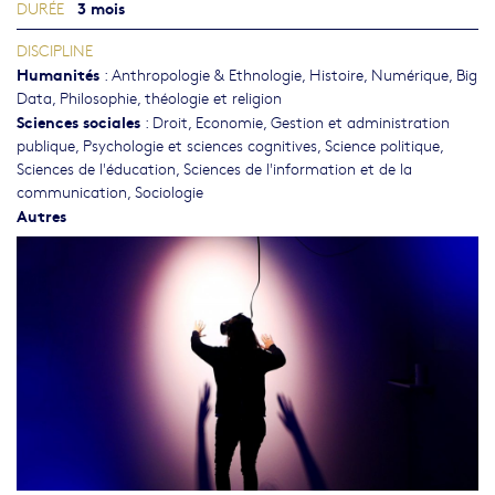
3 mois
DURÉE
DISCIPLINE
Humanités
:
Anthropologie & Ethnologie
,
Histoire
,
Numérique, Big
Data
,
Philosophie, théologie et religion
Sciences sociales
:
Droit
,
Economie
,
Gestion et administration
publique
,
Psychologie et sciences cognitives
,
Science politique
,
Sciences de l'éducation
,
Sciences de l'information et de la
communication
,
Sociologie
Autres