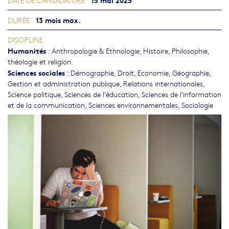
DATE DE CANDIDATURE
13 mois max.
DURÉE
DISCIPLINE
Humanités
:
Anthropologie & Ethnologie
,
Histoire
,
Philosophie,
théologie et religion
Sciences sociales
:
Démographie
,
Droit
,
Economie
,
Géographie
,
Gestion et administration publique
,
Relations internationales
,
Science politique
,
Sciences de l'éducation
,
Sciences de l'information
et de la communication
,
Sciences environnementales
,
Sociologie