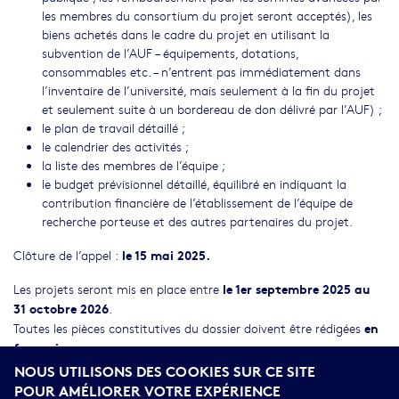
les membres du consortium du projet seront acceptés), les
biens achetés dans le cadre du projet en utilisant la
subvention de l’AUF – équipements, dotations,
consommables etc. – n’entrent pas immédiatement dans
l’inventaire de l’université, mais seulement à la fin du projet
et seulement suite à un bordereau de don délivré par l’AUF) ;
le plan de travail détaillé ;
le calendrier des activités ;
la liste des membres de l’équipe ;
le budget prévisionnel détaillé, équilibré en indiquant la
contribution financière de l’établissement de l’équipe de
recherche porteuse et des autres partenaires du projet.
le 15 mai 2025.
Clôture de l’appel :
le 1er septembre 2025 au
Les projets seront mis en place entre
31 octobre 2026
.
en
Toutes les pièces constitutives du dossier doivent être rédigées
français
.
NOUS UTILISONS DES COOKIES SUR CE SITE
Contact :
recherche-innovation-eco@auf.org
POUR AMÉLIORER VOTRE EXPÉRIENCE