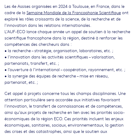
Les 4e Assises organisées en 2024 à Toulouse, en France, dans le
cadre de la
Semaine Mondiale de la Francophonie Scientifique
ont
exploré les rôles croissants de la science, de la recherche et de
l’innovation dans les relations internationales.
L’AUF-ECO lance chaque année un appel de soutien à la recherche
scientifique francophone dans la région, destiné à renforcer les
compétences des chercheurs dans :
• la recherche – stratégie, organisation, laboratoires, etc. ;
• l’innovation dans les activités scientifiques – valorisation,
partenariats, transfert, etc. ;
• l’ouverture à l’international – coopération, rayonnement, etc. ;
• la synergie des équipes de recherche – mise en réseau,
partenariat, etc. ;
Cet appel à projets concerne tous les champs disciplinaires. Une
attention particulière sera accordée aux initiatives favorisant
l’innovation, le transfert de connaissances et de compétences,
ainsi qu’aux projets de recherche en lien avec les priorités socio-
économiques de la région ECO. Ces priorités incluent les enjeux
économiques, sanitaires, sociaux, environnementaux, la gestion
des crises et des catastrophes, ainsi que le soutien aux