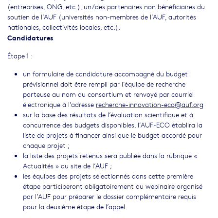
(entreprises, ONG, etc.), un/des partenaires non bénéficiaires du
soutien de l’AUF (universités non-membres de l’AUF, autorités
nationales, collectivités locales, etc.).
Candidatures
Étape 1 :
un formulaire de candidature accompagné du budget
prévisionnel doit être rempli par l’équipe de recherche
porteuse au nom du consortium et renvoyé par courriel
électronique à l’adresse
recherche-innovation-eco@auf.org
sur la base des résultats de l’évaluation scientifique et à
concurrence des budgets disponibles, l’AUF-ECO établira la
liste de projets à financer ainsi que le budget accordé pour
chaque projet ;
la liste des projets retenus sera publiée dans la rubrique «
Actualités » du site de l’AUF ;
les équipes des projets sélectionnés dans cette première
étape participeront obligatoirement au webinaire organisé
par l’AUF pour préparer le dossier complémentaire requis
pour la deuxième étape de l’appel.