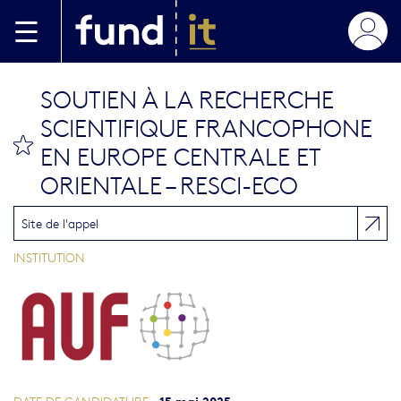
Aller au contenu principal
SOUTIEN À LA RECHERCHE
SCIENTIFIQUE FRANCOPHONE
bookmark this
EN EUROPE CENTRALE ET
ORIENTALE – RESCI-ECO
Site de l'appel
INSTITUTION
15 mai 2025