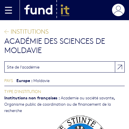
Aller au contenu principal
INSTITUTIONS
ACADÉMIE DES SCIENCES DE
MOLDAVIE
Site de l'académie
Europe
:
PAYS
Moldavie
TYPE D'INSTITUTION
Institutions non françaises
:
,
Academie ou société savante
Organisme public de coordination ou de financement de la
recherche