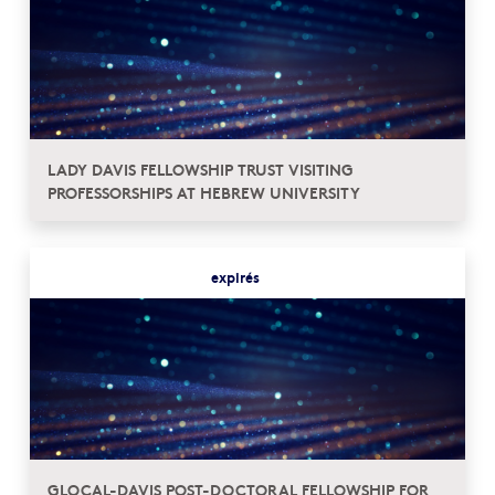
LADY DAVIS FELLOWSHIP TRUST VISITING
PROFESSORSHIPS AT HEBREW UNIVERSITY
expirés
GLOCAL-DAVIS POST-DOCTORAL FELLOWSHIP FOR