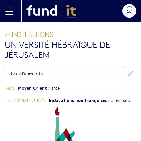
Aller au contenu principal
INSTITUTIONS
UNIVERSITÉ HÉBRAÏQUE DE
JÉRUSALEM
Site de l'université
Moyen Orient
:
PAYS
Israël
Institutions non françaises
:
TYPE D'INSTITUTION
Université