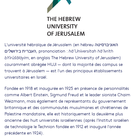
L'université hébraïque de Jérusalem (en hébreu האוניברסיטה
העברית בירושלים, prononciation :
hā’Universitah hā‘Ivrith
, en anglais The Hebrew University of Jerusalem)
bYirūšāláyim
couramment abrégée HUJI — dont la majorité des campus se
trouvent à Jérusalem — est l'un des principaux établissements
universitaires en Israël.
Fondée en 1918 et inaugurée en 1925 en présence de personnalités
comme Albert Einstein, Sigmund Freud et le leader sioniste Chaim
Weizmann, mais également de représentants du gouvernement
britannique et des communautés musulmanes et chrétiennes de
Palestine mandataire, elle est historiquement la deuxième plus
ancienne des huit universités israéliennes (après l'Institut israélien
de technologie le Technion fondée en 1912 et inauguré l'année
précédente en 1924).