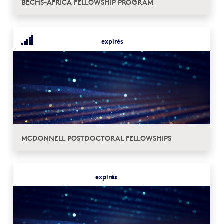
BECHS-AFRICA FELLOWSHIP PROGRAM
expirés
MCDONNELL POSTDOCTORAL FELLOWSHIPS
expirés