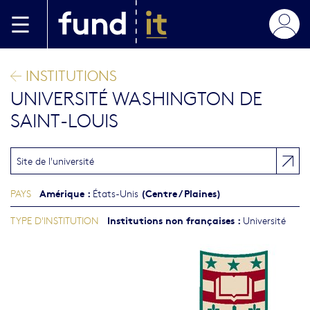
Aller au contenu principal
INSTITUTIONS
UNIVERSITÉ WASHINGTON DE
SAINT-LOUIS
Site de l'université
Amérique
:
(Centre / Plaines)
PAYS
États-Unis
Institutions non françaises
:
TYPE D'INSTITUTION
Université