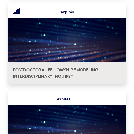
expirés
POSTDOCTORAL FELLOWSHIP "MODELING
INTERDISCIPLINARY INQUIRY"
expirés