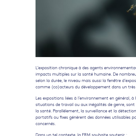
L’exposition chronique à des agents environnementa
impacts multiples sur la santé humaine. De nombre
selon la durée, le niveau mais aussi la fenêtre d’expo
comme (co)acteurs du développement dans un très 
Les expositions liées à l’environnement en général, 
situations de travail ou aux inégalités de genre, sont
la santé. Parallèlement, la surveillance et la déte
portatifs ou fixes génèrent des données utilisables p
concernés.
Dans un tel contexte, la FRM souhaite soutenir :