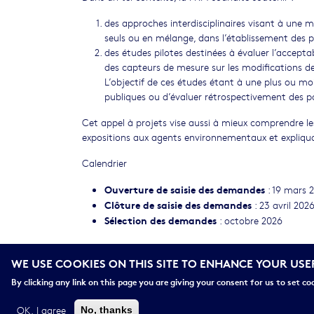
des approches interdisciplinaires visant à une
seuls ou en mélange, dans l’établissement des 
des études pilotes destinées à évaluer l’acceptab
des capteurs de mesure sur les modifications d
L’objectif de ces études étant à une plus ou mo
publiques ou d’évaluer rétrospectivement des po
Cet appel à projets vise aussi à mieux comprendre le
expositions aux agents environnementaux et expliquan
Calendrier
Ouverture de saisie des demandes
: 19 mars 
Clôture de saisie des demandes
: 23 avril 202
Sélection des demandes
: octobre 2026
WE USE COOKIES ON THIS SITE TO ENHANCE YOUR USE
Télécharger l'AAP
By clicking any link on this page you are giving your consent for us to set co
OK, I agree
No, thanks