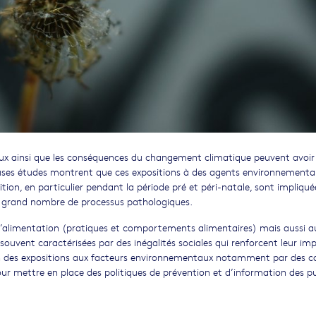
ux ainsi que les conséquences du changement climatique peuvent avoir
uses études montrent que ces expositions à des agents environnementa
sition, en particulier pendant la période pré et péri-natale, sont impliqué
grand nombre de processus pathologiques.
à l’alimentation (pratiques et comportements alimentaires) mais aussi a
 souvent caractérisées par des inégalités sociales qui renforcent leur im
ction des expositions aux facteurs environnementaux notamment par des c
our mettre en place des politiques de prévention et d’information des pu