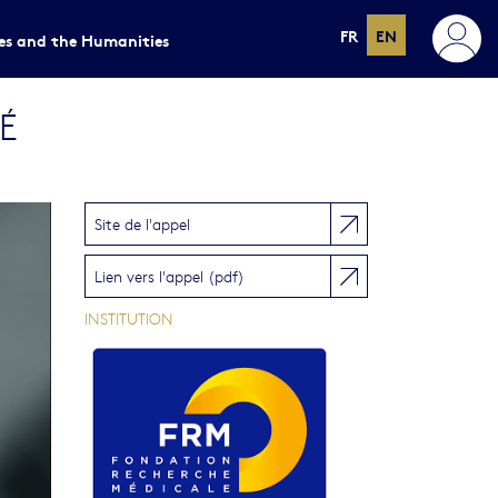
FR
EN
ces and the Humanities
É
Site de l'appel
Lien vers l'appel (pdf)
INSTITUTION