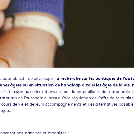
la recherche sur les politiques de l’au
 a pour objectif de développer
onnes âgées ou en situation de handicap à tous les âges de la vie, 
 de s’intéresser aux orientations des politiques publiques de l’autonomie (
rritoriaux de l’autonomie, ainsi qu’à la régulation de l’offre de sa qualité
parcours de vie et de leurs accompagnements et des alternatives possible
ojets.
orientations, principes et modalités ;