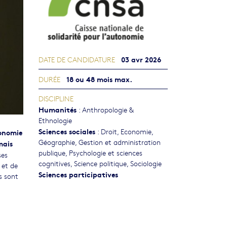
03 avr 2026
DATE DE CANDIDATURE
18 ou 48 mois max.
DURÉE
DISCIPLINE
Humanités
:
Anthropologie &
Ethnologie
Sciences sociales
:
Droit
,
Economie
,
tonomie
Géographie
,
Gestion et administration
mais
publique
,
Psychologie et sciences
ses
cognitives
,
Science politique
,
Sociologie
 et de
Sciences participatives
s sont