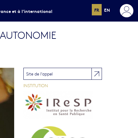
FR
EN
rance et à l'international
L’AUTONOMIE
Site de l'appel
INSTITUTION