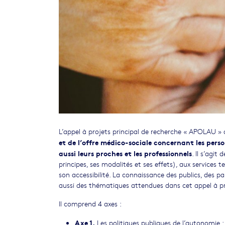
L’appel à projets principal de recherche « APOLAU »
et de l’offre médico-sociale concernant les pers
aussi leurs proches et les professionnels
. Il s’agit
principes, ses modalités et ses effets), aux services te
son accessibilité. La connaissance des publics, des 
aussi des thématiques attendues dans cet appel à pr
Il comprend 4 axes :
Axe 1.
Les politiques publiques de l’autonomie : 