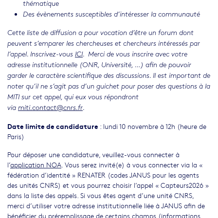
thématique
Des évènements susceptibles d’intéresser la communauté
Cette liste de diffusion a pour vocation d’être un forum dont
peuvent s’emparer les chercheuses et chercheurs intéressés par
l’appel. Inscrivez-vous
ICI
. Merci de vous inscrire avec votre
adresse institutionnelle (ONR, Université, …) afin de pouvoir
garder le caractère scientifique des discussions. Il est important de
noter qu’il ne s’agit pas d’un guichet pour poser des questions à la
MITI sur cet appel, qui eux vous répondront
via
miti.contact@cnrs.fr
.
Date limite de candidature
: lundi 10 novembre à 12h (heure de
Paris)
Pour déposer une candidature, veuillez-vous connecter à
l’
application NOA
. Vous serez invité(e) à vous connecter via la «
fédération d’identité » RENATER (codes JANUS pour les agents
des unités CNRS) et vous pourrez choisir l’appel « Capteurs2026 »
dans la liste des appels. Si vous êtes agent d’une unité CNRS,
merci d’utiliser votre adresse institutionnelle liée à JANUS afin de
bénéficier du préremplissage de certains champs (informations