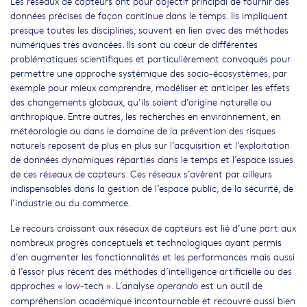
Les réseaux de capteurs ont pour objectif principal de fournir des
données précises de façon continue dans le temps. Ils impliquent
presque toutes les disciplines, souvent en lien avec des méthodes
numériques très avancées. Ils sont au cœur de différentes
problématiques scientifiques et particulièrement convoqués pour
permettre une approche systémique des socio-écosystèmes, par
exemple pour mieux comprendre, modéliser et anticiper les effets
des changements globaux, qu’ils soient d’origine naturelle ou
anthropique. Entre autres, les recherches en environnement, en
météorologie ou dans le domaine de la prévention des risques
naturels reposent de plus en plus sur l’acquisition et l’exploitation
de données dynamiques réparties dans le temps et l’espace issues
de ces réseaux de capteurs. Ces réseaux s’avèrent par ailleurs
indispensables dans la gestion de l’espace public, de la sécurité, de
l’industrie ou du commerce.
Le recours croissant aux réseaux de capteurs est lié d’une part aux
nombreux progrès conceptuels et technologiques ayant permis
d’en augmenter les fonctionnalités et les performances mais aussi
à l’essor plus récent des méthodes d’intelligence artificielle ou des
approches « low-tech ». L’analyse
est un outil de
operando
compréhension académique incontournable et recouvre aussi bien