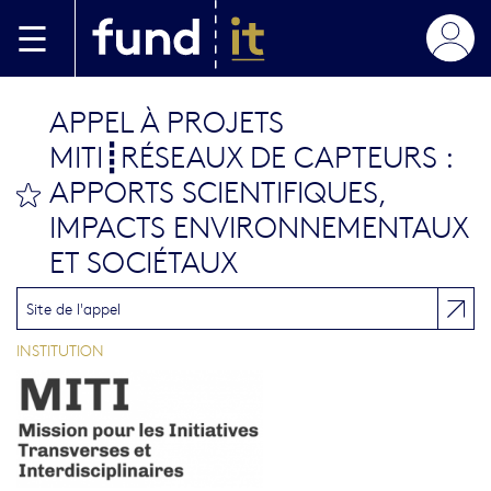
Aller au contenu principal
APPEL À PROJETS
MITI┋RÉSEAUX DE CAPTEURS :
APPORTS SCIENTIFIQUES,
bookmark this
IMPACTS ENVIRONNEMENTAUX
ET SOCIÉTAUX
Site de l'appel
INSTITUTION