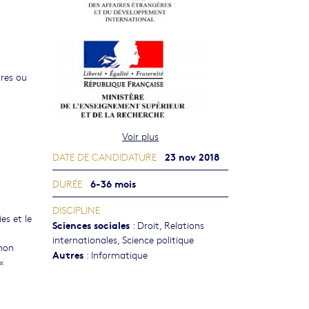
ires ou
Voir plus
23 nov 2018
DATE DE CANDIDATURE
6-36 mois
DURÉE
DISCIPLINE
es et le
Sciences sociales
:
Droit
,
Relations
internationales
,
Science politique
 non
Autres
:
Informatique
«