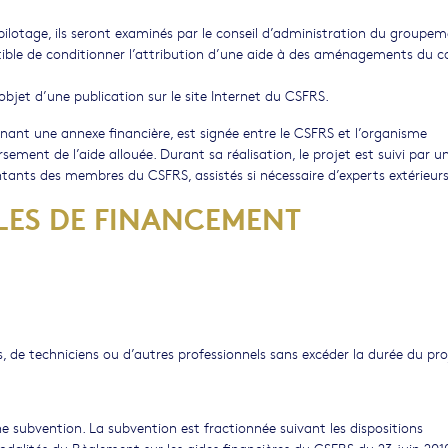
pilotage, ils seront examinés par le conseil d’administration du groupem
ptible de conditionner l’attribution d’une aide à des aménagements du 
’objet d’une publication sur le site Internet du CSFRS.
nant une annexe financière, est signée entre le CSFRS et l’organisme
sement de l’aide allouée. Durant sa réalisation, le projet est suivi par u
tants des membres du CSFRS, assistés si nécessaire d’experts extérieurs
LES DE FINANCEMENT
, de techniciens ou d’autres professionnels sans excéder la durée du pro
e subvention. La subvention est fractionnée suivant les dispositions