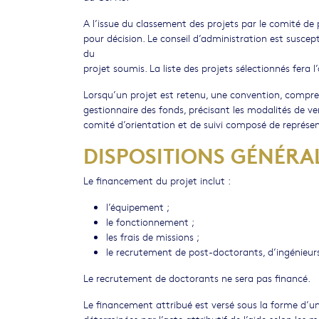
A l’issue du classement des projets par le comité de 
pour décision. Le conseil d’administration est susce
du
projet soumis. La liste des projets sélectionnés fera l
Lorsqu’un projet est retenu, une convention, compre
gestionnaire des fonds, précisant les modalités de ver
comité d’orientation et de suivi composé de représen
DISPOSITIONS GÉNÉRA
Le financement du projet inclut :
l’équipement ;
le fonctionnement ;
les frais de missions ;
le recrutement de post-doctorants, d’ingénieurs
Le recrutement de doctorants ne sera pas financé.
Le financement attribué est versé sous la forme d’un