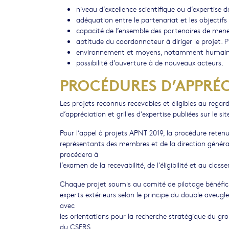
niveau d’excellence scientifique ou d’expertise d
adéquation entre le partenariat et les objectifs 
capacité de l’ensemble des partenaires de mener
aptitude du coordonnateur à diriger le projet. 
environnement et moyens, notamment humains,
possibilité d’ouverture à de nouveaux acteurs.
PROCÉDURES D’APPRÉC
Les projets reconnus recevables et éligibles au regar
d’appréciation et grilles d’expertise publiées sur le s
Pour l’appel à projets APNT 2019, la procédure reten
représentants des membres et de la direction général
procédera à
l’examen de la recevabilité, de l’éligibilité et au cla
Chaque projet soumis au comité de pilotage bénéfici
experts extérieurs selon le principe du double aveugl
avec
les orientations pour la recherche stratégique du g
du CSFRS.