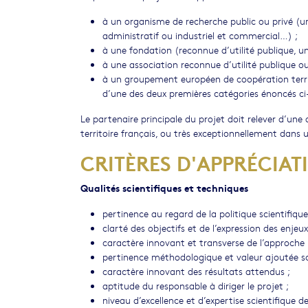
à un organisme de recherche public ou privé (uni
administratif ou industriel et commercial…) ;
à une fondation (reconnue d’utilité publique, uni
à une association reconnue d’utilité publique
à un groupement européen de coopération terr
d’une des deux premières catégories énoncés ci
Le partenaire principale du projet doit relever d’une d
territoire français, ou très exceptionnellement da
CRITÈRES D'APPRÉCIAT
Qualités scientifiques et techniques
pertinence au regard de la politique scientifiqu
clarté des objectifs et de l’expression des enjeux
caractère innovant et transverse de l’approche
pertinence méthodologique et valeur ajoutée scie
caractère innovant des résultats attendus ;
aptitude du responsable à diriger le projet ;
niveau d’excellence et d’expertise scientifique d