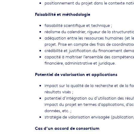
positionnement du projet dans le contexte natio
Faisabilité et méthodologie
faisabilité scientifique et technique ;
réalisme du calendrier, rigueur de la structurati
adéquation entre les ressources humaines (et leu
projet. Prise en compte des frais de coordinatio
crédibilité et justification du financement dem
capacité à maîtriser l’ensemble des compétences
financière, administrative et juridique.
Potentiel de valorisation et applications
impact sur la qualité de la recherche et de la 
résultats visés ;
potentiel d’intégration ou d’utilisation des résu
impact du projet en termes d’applications, d’acq
données, etc. ;
stratégie de valorisation envisagée (publicati
Cas d’un accord de consortium