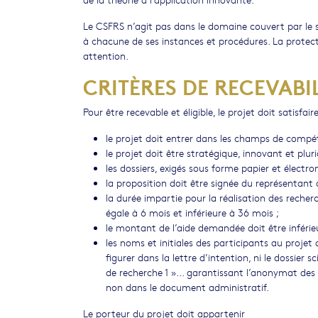
Le CSFRS n’agit pas dans le domaine couvert par le s
à chacune de ses instances et procédures. La protectio
attention.
CRITÈRES DE RECEVABILI
Pour être recevable et éligible, le projet doit satisfai
le projet doit entrer dans les champs de compé
le projet doit être stratégique, innovant et plurid
les dossiers, exigés sous forme papier et électro
la proposition doit être signée du représentant
la durée impartie pour la réalisation des recher
égale à 6 mois et inférieure à 36 mois ;
le montant de l’aide demandée doit être inférie
les noms et initiales des participants au proje
figurer dans la lettre d’intention, ni le dossier s
de recherche 1 »... garantissant l’anonymat de
non dans le document administratif.
Le porteur du projet doit appartenir