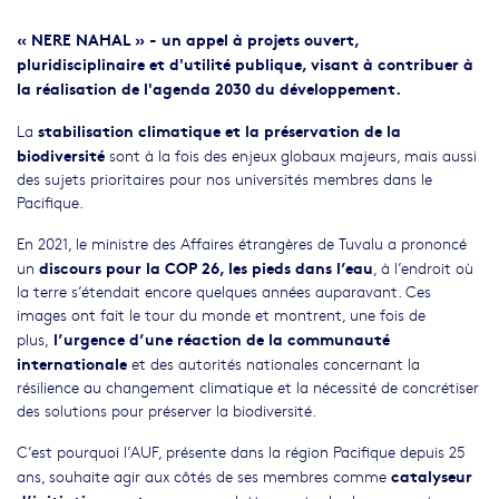
« NERE NAHAL » - un appel à projets ouvert,
pluridisciplinaire et d'utilité publique, visant à contribuer à
la réalisation de l'agenda 2030 du développement.
stabilisation climatique et la préservation de la
La
biodiversité
sont à la fois des enjeux globaux majeurs, mais aussi
des sujets prioritaires pour nos universités membres dans le
Pacifique.
En 2021, le ministre des Affaires étrangères de Tuvalu a prononcé
discours pour la COP 26, les pieds dans l’eau
un
, à l’endroit où
la terre s’étendait encore quelques années auparavant. Ces
images ont fait le tour du monde et montrent, une fois de
l’urgence d’une réaction de la communauté
plus,
internationale
et des autorités nationales concernant la
résilience au changement climatique et la nécessité de concrétiser
des solutions pour préserver la biodiversité.
C’est pourquoi l’AUF, présente dans la région Pacifique depuis 25
catalyseur
ans, souhaite agir aux côtés de ses membres comme