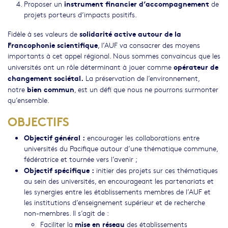
instrument financier d’accompagnement
Proposer un
de
projets porteurs d’impacts positifs.
solidarité active autour de la
Fidèle à ses valeurs de
Francophonie scientifique
, l’AUF va consacrer des moyens
importants à cet appel régional. Nous sommes convaincus que les
opérateur de
universités ont un rôle déterminant à jouer comme
changement sociétal.
La préservation de l’environnement,
bien commun
notre
, est un défi que nous ne pourrons surmonter
qu’ensemble.
OBJECTIFS
Objectif général :
encourager les collaborations entre
universités du Pacifique autour d’une thématique commune,
fédératrice et tournée vers l’avenir ;
Objectif spécifique :
initier des projets sur ces thématiques
au sein des universités, en encourageant les partenariats et
les synergies entre les établissements membres de l’AUF et
les institutions d’enseignement supérieur et de recherche
non-membres. Il s’agit de :
mise en réseau
Faciliter la
des établissements