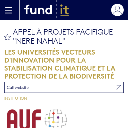
Aller au contenu principal
APPEL À PROJETS PACIFIQUE
bookmark this
"NERE NAHAL"
LES UNIVERSITÉS VECTEURS
D'INNOVATION POUR LA
STABILISATION CLIMATIQUE ET LA
PROTECTION DE LA BIODIVERSITÉ
Call website
INSTITUTION