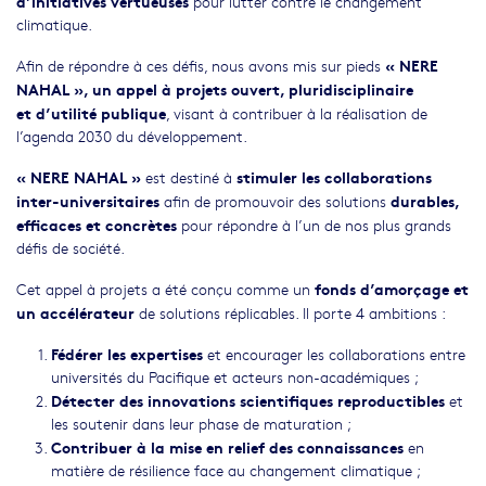
d’initiatives vertueuses
pour lutter contre le changement
climatique.
« NERE
Afin de répondre à ces défis, nous avons mis sur pieds
NAHAL », un
appel à projets ouvert, pluridisciplinaire
et
d’utilité publique
, visant à contribuer à la réalisation de
l’agenda 2030 du développement.
« NERE NAHAL »
stimuler les collaborations
est destiné à
inter-universitaires
durables,
afin de promouvoir des solutions
efficaces et concrètes
pour répondre à l’un de nos plus grands
défis de société.
fonds d’amorçage et
Cet appel à projets a été conçu comme un
un accélérateur
de solutions réplicables. Il porte 4 ambitions :
Fédérer les expertises
et encourager les collaborations entre
universités du Pacifique et acteurs non-académiques ;
Détecter des innovations scientifiques reproductibles
et
les soutenir dans leur phase de maturation ;
Contribuer à la mise en relief des connaissances
en
matière de résilience face au changement climatique ;