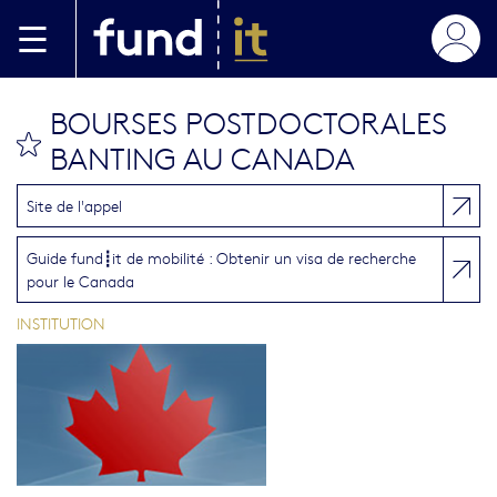
Aller au contenu principal
BOURSES POSTDOCTORALES
bookmark this
BANTING AU CANADA
Site de l'appel
Guide fund┋it de mobilité : Obtenir un visa de recherche
pour le Canada
INSTITUTION