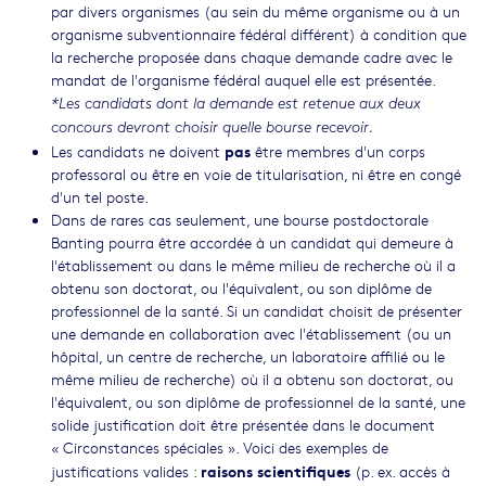
par divers organismes (au sein du même organisme ou à un
organisme subventionnaire fédéral différent) à condition que
la recherche proposée dans chaque demande cadre avec le
mandat de l'organisme fédéral auquel elle est présentée.
*Les candidats dont la demande est retenue aux deux
concours devront choisir quelle bourse recevoir.
pas
Les candidats ne doivent
être membres d'un corps
professoral ou être en voie de titularisation, ni être en congé
d'un tel poste.
Dans de rares cas seulement, une bourse postdoctorale
Banting pourra être accordée à un candidat qui demeure à
l'établissement ou dans le même milieu de recherche où il a
obtenu son doctorat, ou l'équivalent, ou son diplôme de
professionnel de la santé. Si un candidat choisit de présenter
une demande en collaboration avec l'établissement (ou un
hôpital, un centre de recherche, un laboratoire affilié ou le
même milieu de recherche) où il a obtenu son doctorat, ou
l'équivalent, ou son diplôme de professionnel de la santé, une
solide justification doit être présentée dans le document
« Circonstances spéciales ». Voici des exemples de
raisons scientifiques
justifications valides :
(p. ex. accès à