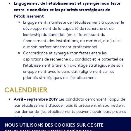
Engagement de l'établissement et synergie manifeste
entre le candidat et les priorités stratégiques de
l'établissement
Engagement manifeste de l'établissement à appuyer le
développement de la capacité de recherche et de
leadership du candidat (en lui fournissant du
financement, des installations, du matériel, etc.) ainsi
que son perfectionnement professionnel
Concordance et synergie manifestes entre les
aspirations de recherche du candidat et le potentiel de
l'établissement à tirer un avantage stratégique de son
engagement avec le candidat (alignement sur les
priorités stratégiques de l'établissement.
CALENDRIER
Avril – septembre 2019
Les candidats demandent l'appui de
leur établissement d'accueil puis ils préparent et soumettent
leur demande (les établissements peuvent avoir leurs propres
échéances).
18 septembre 2019 (20 h, HAE) Date limite pour la
NOUS UTILISONS DES COOKIES SUR CE SITE
présentation d'une demande complète
POUR AMÉLIORER VOTRE EXPÉRIENCE