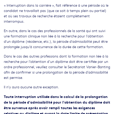
« Interruption dans la carrière », fait référence à une période où le
candidat ne travaillait pas (que ce soit à temps plein ou partiel)
et où ses travaux de recherche étaient complètement
interrompus.
En outre, dans le cas des professionnels de la santé qui ont suivi
une formation clinique non liée à la recherche pour l'obtention
d'un diplôme (résidence, etc.), la période d'admissibilité peut être
prolongée jusqu'à concurrence de la durée de cette formation.
Dans le cas des autres professions dont la formation non liée à la
recherche pour l’obtention d’un diplôme doit être certifiée par un
ordre professionnel, veuillez consulter le Secrétariat Vanier-Banting
afin de confirmer si une prolongation de la période d’admissibilité
est permise.
Il n'y aura aucune autre exception.
Toute interruption utilisée dans le calcul de la prolongation
de la période d'admissibilité pour l'obtention du diplôme doit
être survenue
après
avoir rempli toutes les exigences
relatives au diplôme et
avant
la date limite de présentation