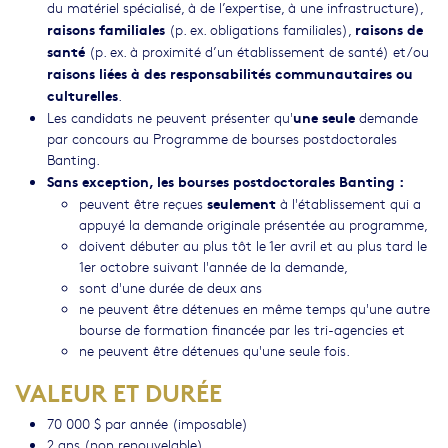
du matériel spécialisé, à de l’expertise, à une infrastructure),
raisons familiales
raisons de
(p. ex. obligations familiales),
santé
(p. ex. à proximité d’un établissement de santé) et/ou
raisons liées à des responsabilités communautaires ou
culturelles
.
une seule
Les candidats ne peuvent présenter qu'
demande
par concours au Programme de bourses postdoctorales
Banting.
Sans exception, les bourses postdoctorales Banting :
seulement
peuvent être reçues
à l'établissement qui a
appuyé la demande originale présentée au programme,
doivent débuter au plus tôt le 1er avril et au plus tard le
1er octobre suivant l'année de la demande,
sont d'une durée de deux ans
ne peuvent être détenues en même temps qu'une autre
bourse de formation financée par les tri-agencies et
ne peuvent être détenues qu'une seule fois.
VALEUR ET DURÉE
70 000 $ par année (imposable)
2 ans (non renouvelable)