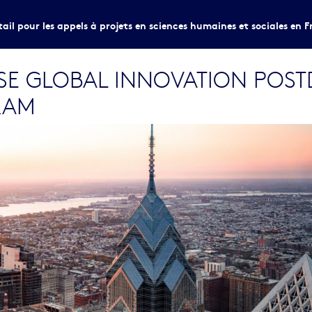
tail pour les appels à projets en sciences humaines et sociales en F
SE GLOBAL INNOVATION POS
RAM