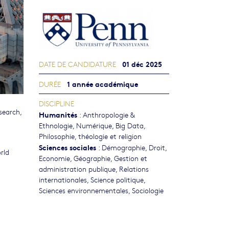
01 déc 2025
DATE DE CANDIDATURE
1 année académique
DURÉE
DISCIPLINE
search,
Humanités
:
Anthropologie &
Ethnologie
,
Numérique, Big Data
,
Philosophie, théologie et religion
Sciences sociales
:
Démographie
,
Droit
,
rld
Economie
,
Géographie
,
Gestion et
administration publique
,
Relations
internationales
,
Science politique
,
Sciences environnementales
,
Sociologie