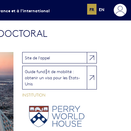
FR
EN
rance et à l'international
TDOCTORAL
Site de l'appel
Guide fund┋it de mobilité :
obtenir un visa pour les États-
Unis
INSTITUTION