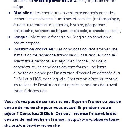
thèse à partir de 2012.
soutenu sa
Il n’y a pas de limite
d’âge.
Discipline
: Les candidats doivent être engagés dans des
recherches en sciences humaines et sociales (anthropologie,
études littéraires et artistiques, histoire, géographie,
philosophie, sciences politiques, sociologie, archéologie etc.) ;
Langue
: Maîtriser le français ou l’anglais en fonction du
projet proposé.
Institution d’accueil
:
Les candidats doivent trouver une
institution de recherche française qui assurera leur accueil
scientifique pendant leur séjour en France. Lors de la
candidature, les candidats devront fournir une lettre
d’invitation signée par l’institution d’accueil et adressée à la
FMSH et à l’ICS, dans laquelle l’institution d’accueil motive
les raisons de l’invitation ainsi que les conditions de travail
mises à disposition.
Vous n’avez pas de contact scientifique en France ou pas de
centre de recherche pour vous accueillir pendant votre
séjour ?
Consultez SHSlab. Cet outil recense l’ensemble des
centres de recherche en France :
http://www.observatoire-
shs.org/unites-de-recherche