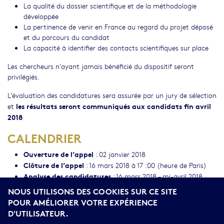
La qualité du dossier scientifique et de la méthodologie
développée
La pertinence de venir en France au regard du projet déposé
et du parcours du candidat
La capacité à identifier des contacts scientifiques sur place
Les chercheurs n’ayant jamais bénéficié du dispositif seront
privilégiés.
L’évaluation des candidatures sera assurée par un jury de sélection
les résultats seront communiqués aux candidats fin avril
et
2018
CALENDRIER
Ouverture de l’appel
: 02 janvier 2018
Clôture de l’appel
: 16 mars 2018 à 17 :00 (heure de Paris)
Analyse des candidatures
: 16 mars 2018 – mi-avril 2018
Annonce des résultats
: fin avril 2018
NOUS UTILISONS DES COOKIES SUR CE SITE
POUR AMÉLIORER VOTRE EXPÉRIENCE
Durée des séjours de mobilité
: 3 mois
D'UTILISATEUR.