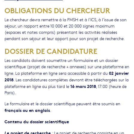
OBLIGATIONS DU CHERCHEUR
Le chercheur devra remettre à la FMSH et à l’ICS, à l’issue de son
séjour, un rapport entre 10 000 et 20 000 signes maximum
(espaces et notes compris) présentant les activités réalisées
pendant son séjour et leur apport pour son projet de recherche.
DOSSIER DE CANDIDATURE
Les candidats doivent soumettre un formulaire et un dossier
scientifique (projet de recherche + annexes) sur une plateforme en
02 janvier
ligne. La plateforme en ligne sera accessible à partir du
2018
. Les candidatures complètes devront être téléchargées sur la
16 mars 2018
plateforme en ligne au plus tard le
, 17:00 (heure de
Paris).
Le formulaire et le dossier scientifique peuvent être soumis en
français ou en anglais
.
Contenu du dossier scientifique
Le projet de recherche
: Le projet de recherche consiste en un