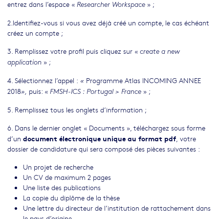
entrez dans l’espace «
» ;
Researcher Workspace
2.Identifiez-vous si vous avez déjà créé un compte, le cas échéant
créez un compte ;
3. Remplissez votre profil puis cliquez sur «
create a new
» ;
application
4. Sélectionnez l’appel :
Programme Atlas INCOMING ANNEE
«
2018
puis: «
» ;
»,
FMSH-ICS : Portugal > France
5. Remplissez tous les onglets d’information ;
6. Dans le dernier onglet « Documents », téléchargez sous forme
document électronique unique au format pdf
d’un
, votre
dossier de candidature qui sera composé des pièces suivantes :
Un projet de recherche
Un CV de maximum 2 pages
Une liste des publications
La copie du diplôme de la thèse
Une lettre du directeur de l’institution de rattachement dans
le pays d’origine