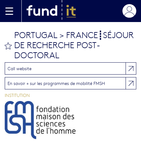
Aller au contenu principal
PORTUGAL > FRANCE┋SÉJOUR
DE RECHERCHE POST-
bookmark this
DOCTORAL
Call website
En savoir + sur les programmes de mobilité FMSH
INSTITUTION