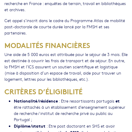
recherche en France : enquêtes de terrain, travail en bibliothèques
et archives.
Cet appel s’inscrit dans le cadre du Programme Atlas de mobilité
post-doctorale de courte durée lancé par la FMSH et ses
partenaires.
MODALITÉS FINANCIÈRES
Une aide de 5 000 euros est attribuée pour le séjour de 3 mois. Elle
est destinée à couvrir les frais de transport et de séjour. En outre,
la FMSH et l’ICS assurent un soutien scientifique et logistique
(mise à disposition d’un espace de travail, aide pour trouver un
logement, lettres pour les bibliothèques, etc.).
CRITÈRES D’ÉLIGIBILITÉ
Nationalité/résidence
et
: Etre ressortissants portugais
être rattachés à un établissement d'enseignement supérieur
de recherche / institut de recherche privé ou public au
Portugal ;
Diplôme/statut
: Etre post doctorant en SHS et avoir