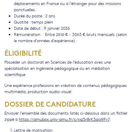
déplacements en France ou à l’étranger pour des missions
ponctuelles.
Durée du poste : 2 ans
Quotité : temps plein
Date de début : 9 janvier 2026
Rémunération : Entre 2616 € - 3063 € bruts mensuels (selon
le nombre d’années d’expérience).
ÉLIGIBILITÉ
Posséder un doctorat en Sciences de l’éducation avec une
spécialisation en ingénierie pédagogique ou en médiation
scientifique
Une expérience professions en création de contenus pédagogiques
multimédia, production audio-visuel
DOSSIER DE CANDIDATURE
Envoyer l’ensemble des documents listés ci-dessous dans un fichier
zippé à
https://amubox.univ-amu.fr/s/rxz5r8rK3qsWFy7
.
Lettre de motivation