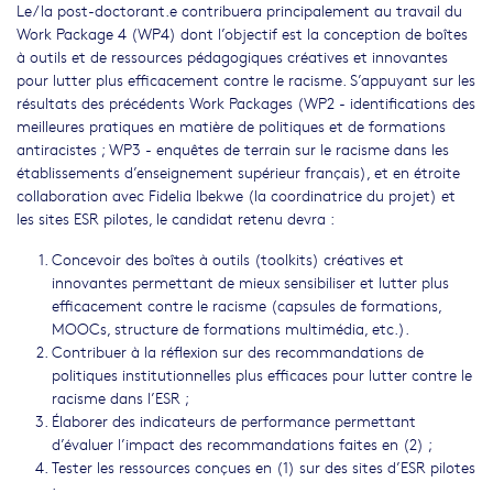
Le/la post-doctorant.e contribuera principalement au travail du
Work Package 4 (WP4) dont l’objectif est la conception de boîtes
à outils et de ressources pédagogiques créatives et innovantes
pour lutter plus efficacement contre le racisme. S’appuyant sur les
résultats des précédents Work Packages (WP2 - identifications des
meilleures pratiques en matière de politiques et de formations
antiracistes ; WP3 - enquêtes de terrain sur le racisme dans les
établissements d’enseignement supérieur français), et en étroite
collaboration avec Fidelia Ibekwe (la coordinatrice du projet) et
les sites ESR pilotes, le candidat retenu devra :
Concevoir des boîtes à outils (toolkits) créatives et
innovantes permettant de mieux sensibiliser et lutter plus
efficacement contre le racisme (capsules de formations,
MOOCs, structure de formations multimédia, etc.).
Contribuer à la réflexion sur des recommandations de
politiques institutionnelles plus efficaces pour lutter contre le
racisme dans l’ESR ;
Élaborer des indicateurs de performance permettant
d’évaluer l’impact des recommandations faites en (2) ;
Tester les ressources conçues en (1) sur des sites d’ESR pilotes
;