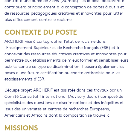
contrat d’une durée de 2 ans (24 mois). Le/la post-doctorant.e
contribuera principalement à la conception de boîtes à outils et
de ressources pédagogiques créatives et innovantes pour lutter
plus efficacement contre le racisme.
CONTEXTE DU POSTE
ARCHERIF vise à cartographier l’état de racisme dans
l'Enseignement Supérieur et de Recherche français (ESR) et à
concevoir des ressources éducatives créatives et innovantes pour
permettre aux établissements de mieux former et sensibiliser leurs
publics contre ce type de discrimination. Il posera également les
bases d'une future certification ou charte antiraciste pour les
établissements d’ESR.
L’équipe projet ARCHERIF est assistée dans ces travaux par un
Comité Consultatif international (Advisory Board) composé de
spécialistes des questions de discriminations et des inégalités et
issus des universités et centres de recherches Européens,
Américains et Africains dont la composition se trouve ici.
MISSIONS