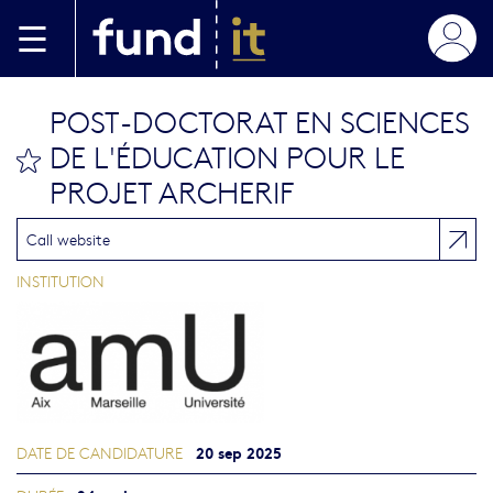
Aller au contenu principal
POST-DOCTORAT EN SCIENCES
DE L'ÉDUCATION POUR LE
bookmark this
PROJET ARCHERIF
Call website
INSTITUTION
20 sep 2025
DATE DE CANDIDATURE