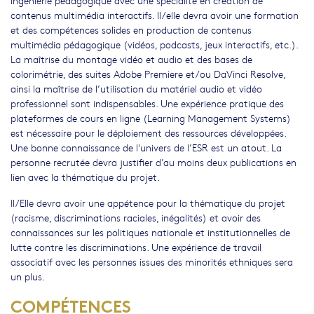
ingénierie pédagogique avec une spécialité en création de
contenus multimédia interactifs. Il/elle devra avoir une formation
et des compétences solides en production de contenus
multimédia pédagogique (vidéos, podcasts, jeux interactifs, etc.).
La maîtrise du montage vidéo et audio et des bases de
colorimétrie, des suites Adobe Premiere et/ou DaVinci Resolve,
ainsi la maîtrise de l’utilisation du matériel audio et vidéo
professionnel sont indispensables. Une expérience pratique des
plateformes de cours en ligne (Learning Management Systems)
est nécessaire pour le déploiement des ressources développées.
Une bonne connaissance de l'univers de l’ESR est un atout. La
personne recrutée devra justifier d’au moins deux publications en
lien avec la thématique du projet.
Il/Elle devra avoir une appétence pour la thématique du projet
(racisme, discriminations raciales, inégalités) et avoir des
connaissances sur les politiques nationale et institutionnelles de
lutte contre les discriminations. Une expérience de travail
associatif avec les personnes issues des minorités ethniques sera
un plus.
COMPÉTENCES