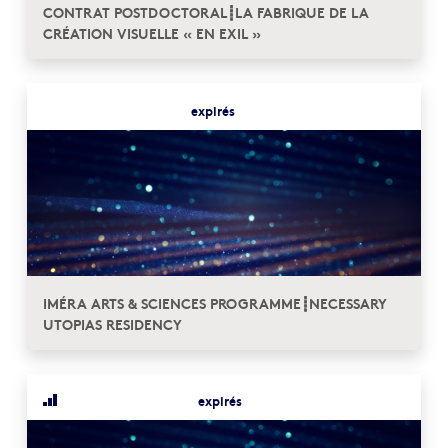
CONTRAT POSTDOCTORAL┋LA FABRIQUE DE LA
CRÉATION VISUELLE « EN EXIL »
expirés
IMÉRA ARTS & SCIENCES PROGRAMME┋NECESSARY
UTOPIAS RESIDENCY
expirés