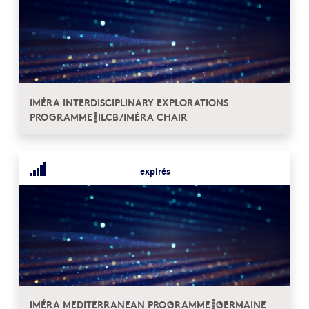
IMÉRA INTERDISCIPLINARY EXPLORATIONS
PROGRAMME┋ILCB/IMÉRA CHAIR
expirés
IMÉRA MEDITERRANEAN PROGRAMME┋GERMAINE