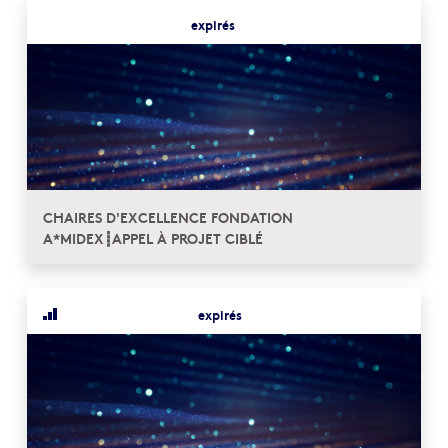
expirés
CHAIRES D'EXCELLENCE FONDATION
A*MIDEX┋APPEL À PROJET CIBLÉ
expirés