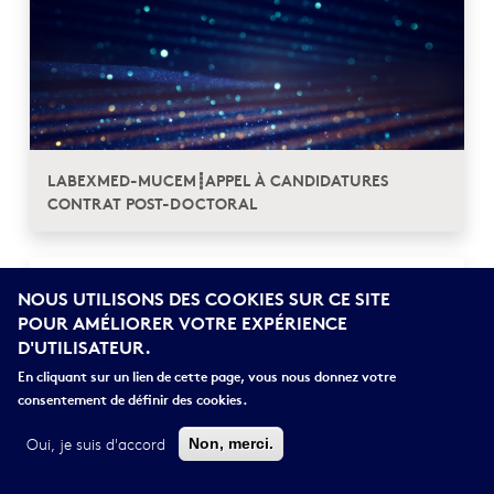
LABEXMED-MUCEM┋APPEL À CANDIDATURES
CONTRAT POST-DOCTORAL
expirés
NOUS UTILISONS DES COOKIES SUR CE SITE
POUR AMÉLIORER VOTRE EXPÉRIENCE
D'UTILISATEUR.
En cliquant sur un lien de cette page, vous nous donnez votre
consentement de définir des cookies.
Oui, je suis d'accord
Non, merci.