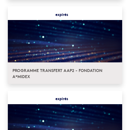
expirés
PROGRAMME TRANSFERT AAP2 - FONDATION
A*MIDEX
expirés