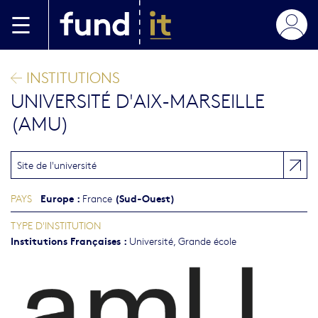
Aller au contenu principal
INSTITUTIONS
UNIVERSITÉ D'AIX-MARSEILLE
(AMU)
Site de l'université
Europe
:
(Sud-Ouest)
PAYS
France
TYPE D'INSTITUTION
Institutions Françaises
:
Université, Grande école