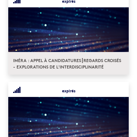
expirés
IMÉRA : APPEL À CANDIDATURES┋REGARDS CROISÉS
- EXPLORATIONS DE L'INTERDISCIPLINARITÉ
expirés