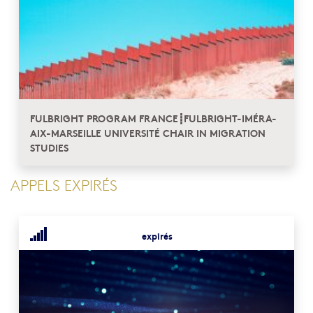
FULBRIGHT PROGRAM FRANCE┋FULBRIGHT-IMÉRA-
AIX-MARSEILLE UNIVERSITÉ CHAIR IN MIGRATION
STUDIES
APPELS EXPIRÉS
expirés