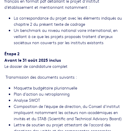
français en format pdf détaillant le projet d’institut
d’établissement et mentionnant notamment :
La correspondance du projet avec les éléments indiqués au
chapitre 2 du présent texte de cadrage
Un benchmark au niveau national voire international, en
veillant à ce que les projets proposés traitent d’enjeux
sociétaux non couverts par les instituts existants
Étape 2
Avant le 31 août 2025 inclus
Le dossier de candidature complet
Transmission des documents suivants :
Maquette budgétaire pluriannuelle
Plan d’action ou retroplanning
Analyse SWOT
Composition de l’équipe de direction, du Conseil d’institut
impliquant notamment les acteurs non-académiques en
invités et du STAB (Scientific and Technical Advisory Board)
Lettre de soutien au projet attestant de l’accord des
directions des unités et des composantes concernées