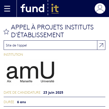
Aller au contenu principal
APPEL À PROJETS INSTITUTS
bookmark this
D'ÉTABLISSEMENT
Site de l'appel
INSTITUTION
23 juin 2025
DATE DE CANDIDATURE
6 ans
DURÉE