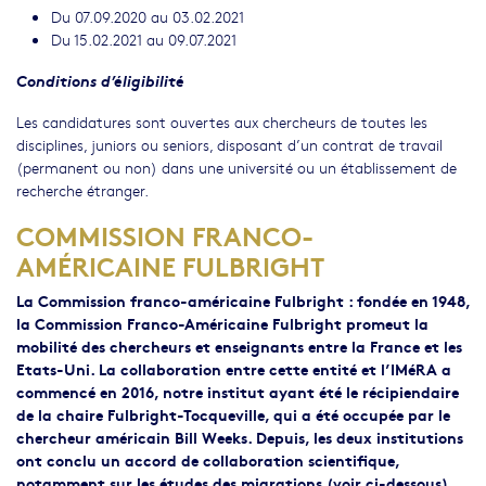
Du 07.09.2020 au 03.02.2021
Du 15.02.2021 au 09.07.2021
Conditions d’éligibilité
Les candidatures sont ouvertes aux chercheurs de toutes les
disciplines, juniors ou seniors, disposant d’un contrat de travail
(permanent ou non) dans une université ou un établissement de
recherche étranger.
COMMISSION FRANCO-
AMÉRICAINE FULBRIGHT
La Commission franco-américaine Fulbright
: fondée en 1948,
la Commission Franco-Américaine Fulbright promeut la
mobilité des chercheurs et enseignants entre la France et les
Etats-Uni. La collaboration entre cette entité et l’IMéRA a
commencé en 2016, notre institut ayant été le récipiendaire
de la chaire Fulbright-Tocqueville, qui a été occupée par le
chercheur américain Bill Weeks. Depuis, les deux institutions
ont conclu un accord de collaboration scientifique,
notamment sur les études des migrations (voir ci-dessous).