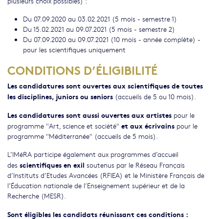
plusieurs choix possibles) :
Du 07.09.2020 au 03.02.2021 (5 mois - semestre 1)
Du 15.02.2021 au 09.07.2021 (5 mois - semestre 2)
Du 07.09.2020 au 09.07.2021 (10 mois - année complète) -
pour les scientifiques uniquement
CONDITIONS D’ÉLIGIBILITÉ
Les candidatures sont ouvertes aux scientifiques de toutes
les disciplines, juniors ou seniors
(accueils de 5 ou 10 mois).
Les candidatures sont aussi ouvertes aux artistes
pour le
et aux écrivains
programme "Art, science et société"
pour le
programme "Méditerranée" (accueils de 5 mois).
L’IMéRA participe également aux programmes d’accueil
scientifiques en exil
des
soutenus par le Réseau Français
d’Instituts d’Etudes Avancées (RFIEA) et le Ministère Français de
l’Éducation nationale de l’Enseignement supérieur et de la
Recherche (MESR).
Sont éligibles les candidats réunissant ces conditions :