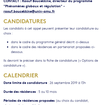
CONTACT : Raouf Boucekkine, directeur du programme
"Phénomènes globaux et régulation" -
raouf.boucekkine@univ-amu.fr
CANDIDATURES
Les candidats à cet appel peuvent présenter leur candidature au
choix :
dans le cadre du programme général décrit ci-dessus
dans le cadre des résidences en partenariat proposées ci-
dessous.
Ils devront le préciser dans la fiche de candidature (« Options de
candidature »).
CALENDRIER
Date limite de candidature
: 26 septembre 2019 à 13h
Durée des résidences
: 5 ou 10 mois
Périodes de résidences proposées
(au choix du candidat,