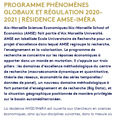
PROGRAMME PHÉNOMÈNES
GLOBAUX ET RÉGULATION 2020-
2021 | RÉSIDENCE AMSE-IMÉRA​
Aix-Marseille Sciences Economiques/Aix-Marseille School of
Economics (AMSE)
fait partie d’Aix Marseille Université.
AMSE est labellisée Ecole Universitaire de Recherche pour un
projet d’excellence dans lequel AMSE regroupe la recherche,
l’enseignement et la valorisation. Le programme de
recherche se concentre sur les réponses économiques à
apporter dans un monde en mutation. Il s’appuie sur trois
piliers : les domaines d’excellence méthodologique du centre
de recherche (macroéconomie dynamique et quantitative,
théorie des réseaux, économétrie des séries temporelles /
données de panel), un nouveau domaine méthodologique à
fort potentiel d’enseignement et de recherche (Big Data), et
la situation géographique positionnée de manière privilégiée
sur le bassin euroméditerranéen.
La résidence AMSE/IMéRA est ouverte aux chercheurs en sciences
économiques, ainsi qu’aux disciplines suivantes, dans la mesure où