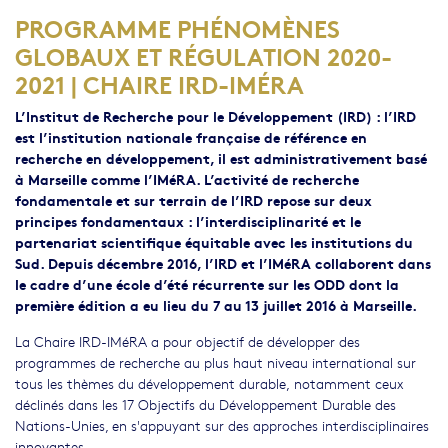
PROGRAMME PHÉNOMÈNES
GLOBAUX ET RÉGULATION 2020-
2021 | CHAIRE IRD-IMÉRA
L’Institut de Recherche pour le Développement (IRD)
: l’IRD
est l’institution nationale française de référence en
recherche en développement, il est administrativement basé
à Marseille comme l’IMéRA. L’activité de recherche
fondamentale et sur terrain de l’IRD repose sur deux
principes fondamentaux : l’interdisciplinarité et le
partenariat scientifique équitable avec les institutions du
Sud. Depuis décembre 2016, l’IRD et l’IMéRA collaborent dans
le cadre d’une école d’été récurrente sur les ODD dont la
première édition a eu lieu du 7 au 13 juillet 2016 à Marseille.
La Chaire IRD-IMéRA a pour objectif de développer des
programmes de recherche au plus haut niveau international sur
tous les thèmes du développement durable, notamment ceux
déclinés dans les 17 Objectifs du Développement Durable des
Nations-Unies, en s'appuyant sur des approches interdisciplinaires
innovantes.