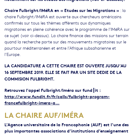
Chaire Fulbright/IMéRA en « Etudes sur les Migrations »
: la
chaire Fulbright/IMéRA est ouverte aux chercheurs américains
confirmés sur tous les thèmes afférents aux dynamiques
migratoires en pleine cohérence avec le programme de l’IMéRA sur
ce sujet (voir ci-dessus). La chaire finance des missions sur terrain
quand la recherche porte sur des mouvements migratoires sur le
pourtour méditerranéen et entre l’Afrique subsaharienne et
l’Europe.
LA CANDIDATURE A CETTE CHAIRE EST OUVERTE JUSQU’AU
16 SEPTEMBRE 2019
. ELLE SE FAIT PAR UN SITE DEDIE DE LA
COMMISION FULBRIGHT.
Retrouvez l'appel Fulbright/Iméra sur fund┋it
:
http://www.fundit.fr/fr/calls/fulbright-program-
francefulbright-imera-a…
LA CHAIRE AUF/IMÉRA
L’Agence universitaire de la Francophonie (AUF)
est l’une des
plus importantes associations d’institutions d’enseignement