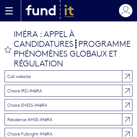
Aller au contenu principal
IMÉRA : APPEL À
CANDIDATURES┋PROGRAMME
bookmark this
PHÉNOMÈNES GLOBAUX ET
RÉGULATION
Call website
Chaire IRD-IMéRA
Chaire EHESS-IMéRA
Résidence AMSE-IMéRA
Chaire Fulbright-IMéRA